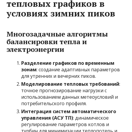
тепловых графиков в
условиях зимних пиков
Многозадачные алгоритмы
балансировки тепла и
электроэнергии
Разделение графиков по временным
зонам
: создание адаптивных параметров
для утренних и вечерних пиков.
Моделирование тепловых требований
:
точное прогнозирование нагрузки с
использованием данных метеоусловий и
потребительского профиля.
Интеграция систем автоматического
управления (АСУ ТП)
: динамическое
регулирование параметров котлов и
турбин для минимизации теплопотерь и