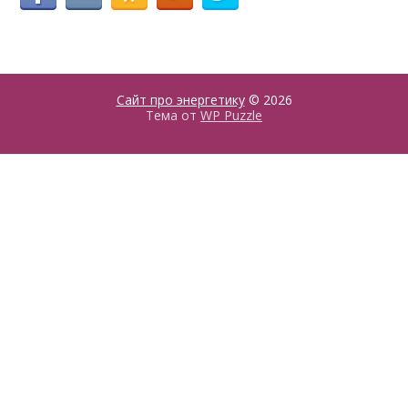
Сайт про энергетику
© 2026
Тема от
WP Puzzle