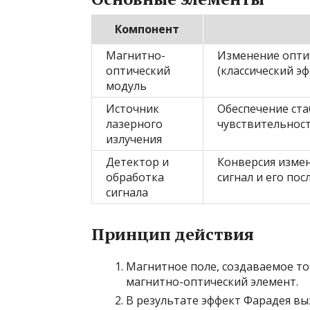
Компонент
Магнитно-
Изменение оптич
оптический
(классический э
модуль
Источник
Обеспечение ста
лазерного
чувствительност
излучения
Детектор и
Конверсия измен
обработка
сигнал и его по
сигнала
Принцип действия
Магнитное поле, создаваемое то
магнитно-оптический элемент.
В результате эффект Фарадея в