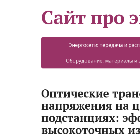
Сайт про 
Энергосети: передача и рас
Оборудование, материалы и
Оптические тран
напряжения на 
подстанциях: эф
высокоточных и