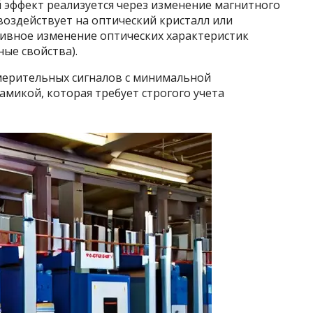
 эффект реализуется через изменение магнитного
воздействует на оптический кристалл или
тивное изменение оптических характеристик
ые свойства).
мерительных сигналов с минимальной
микой, которая требует строгого учета