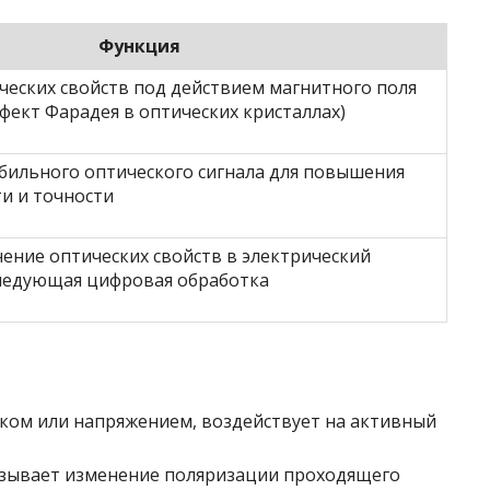
Функция
еских свойств под действием магнитного поля
ффект Фарадея в оптических кристаллах)
бильного оптического сигнала для повышения
и и точности
ение оптических свойств в электрический
следующая цифровая обработка
ком или напряжением, воздействует на активный
ызывает изменение поляризации проходящего