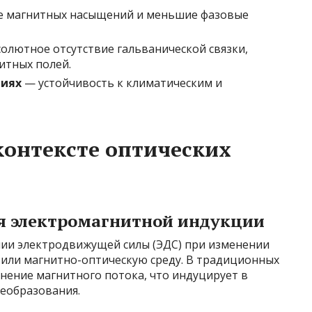
е магнитных насыщений и меньшие фазовые
олютное отсутствие гальванической связки,
итных полей.
виях
— устойчивость к климатическим и
контексте оптических
я электромагнитной индукции
нии электродвижущей силы (ЭДС) при изменении
или магнитно-оптическую среду. В традиционных
ение магнитного потока, что индуцирует в
еобразования.