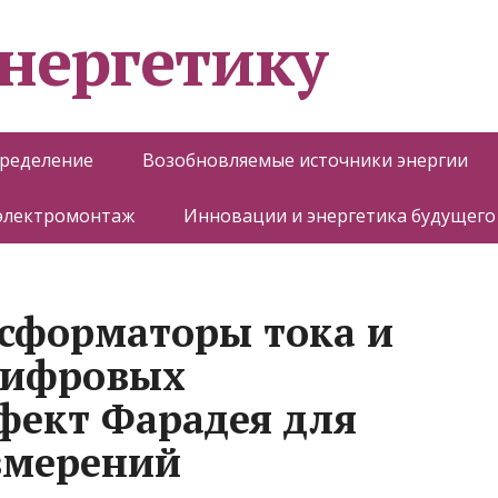
энергетику
пределение
Возобновляемые источники энергии
 электромонтаж
Инновации и энергетика будущего
сформаторы тока и
цифровых
фект Фарадея для
змерений