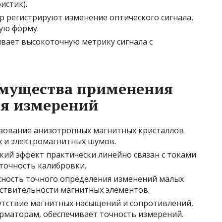
истик).
р регистрируют изменение оптического сигнала,
ую форму.
вает высокоточную метрику сигнала с
имущества применения
ля измерений
ьзование анизотропных магнитных кристаллов
х и электромагнитных шумов.
кий эффект практически линейно связан с токами
точность калибровки.
жность точного определения изменений малых
вствительности магнитных элементов.
сутствие магнитных насыщений и сопротивлений,
рматорам, обеспечивает точность измерений.