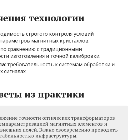
чения технологии
ходимость строгого контроля условий
 параметров магнитных кристаллов.
а по сравнению с традиционными
сти изготовления и точной калибровки.
ла
: требовательность к системам обработки и
х сигналах.
веты из практики
нижение точности оптических трансформаторов
темпараметризацией магнитных элементов и
 внешних полей. Важно своевременно проводить
 стабильностью инфраструктуры.