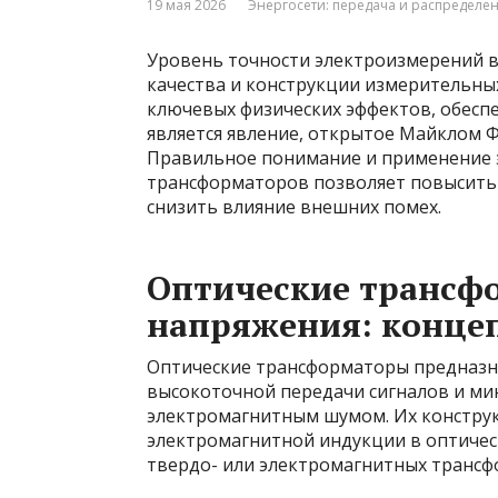
19 мая 2026
Энергосети: передача и распределе
Уровень точности электроизмерений в
качества и конструкции измерительны
ключевых физических эффектов, обес
является явление, открытое Майклом 
Правильное понимание и применение э
трансформаторов позволяет повысить 
снизить влияние внешних помех.
Оптические трансф
напряжения: конце
Оптические трансформаторы предназна
высокоточной передачи сигналов и м
электромагнитным шумом. Их конструк
электромагнитной индукции в оптическ
твердо- или электромагнитных трансф