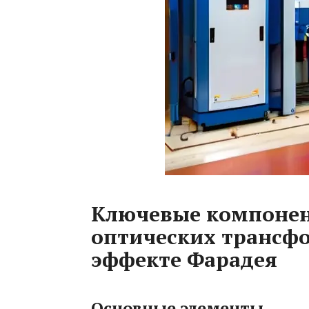
Ключевые компонен
оптических трансф
эффекте Фарадея
Основные элементы