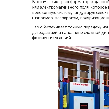
В оптических трансформаторах данный
или электромагнитного поля, которое 
волоконную систему, индуцируя селек
(например, плеохроизм, поляризационн
Это обеспечивает точную передачу из
деградацией и наполнено сложной дина
физических условий.