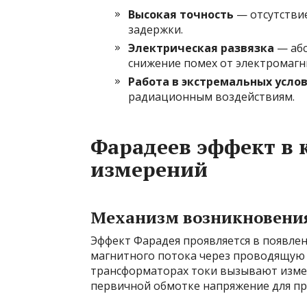
Высокая точность
— отсутстви
задержки.
Электрическая развязка
— абс
снижение помех от электромагн
Работа в экстремальных усло
радиационным воздействиям.
Фарадеев эффект в 
измерений
Механизм возникновени
Эффект Фарадея проявляется в появле
магнитного потока через проводящую 
трансформаторах токи вызывают измен
первичной обмотке напряжение для пр