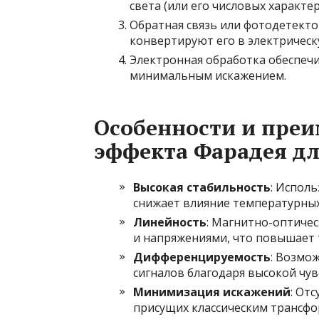
света (или его числовых характер
Обратная связь или фотодетекто
конвертируют его в электрическ
Электронная обработка обеспечи
минимальным искажением.
Особенности и пре
эффекта Фарадея д
Высокая стабильность
: Испол
снижает влияние температурны
Линейность
: Магнитно-оптичес
и напряжениями, что повышает 
Дифференцируемость
: Возмо
сигналов благодаря высокой чу
Минимизация искажений
: От
присущих классическим трансфо