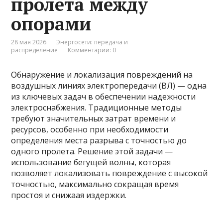
пролета между
опорами
28 мая 2026
Энергосети: передача и
распределение
Комментарии: 0
Обнаружение и локализация повреждений на
воздушных линиях электропередачи (ВЛ) — одна
из ключевых задач в обеспечении надежности
электроснабжения. Традиционные методы
требуют значительных затрат времени и
ресурсов, особенно при необходимости
определения места разрыва с точностью до
одного пролета. Решение этой задачи —
использование бегущей волны, которая
позволяет локализовать повреждение с высокой
точностью, максимально сокращая время
простоя и снижаая издержки.