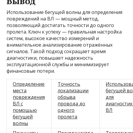
Вывод
Использование бегущей волны для определения
повреждений на ВЛ — мощный метод,
позволяющий достигать точности до одного
пролета. Ключ к успеху — правильная настройка
систем, высокое качество измерений и
внимательное анализирование отражённых
сигналов. Такой подход сокращает время
диагностики, повышает надежность
эксплуатационной службы и минимизирует
финансовые потери.
Определение
Точность
Использов
места
локализации
бегущей в
повреждения
обрыва
для
ВЛ с
провода до
диагности
помощью
одного
ВЛ
бегущей
пролета
волны