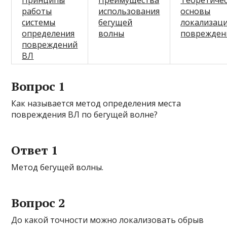
Принципы
Преимущества
Теоретиче
работы
использования
основы
системы
бегущей
локализац
определения
волны
поврежден
повреждений
ВЛ
Вопрос 1
Как называется метод определения места
повреждения ВЛ по бегущей волне?
Ответ 1
Метод бегущей волны.
Вопрос 2
До какой точности можно локализовать обрыв