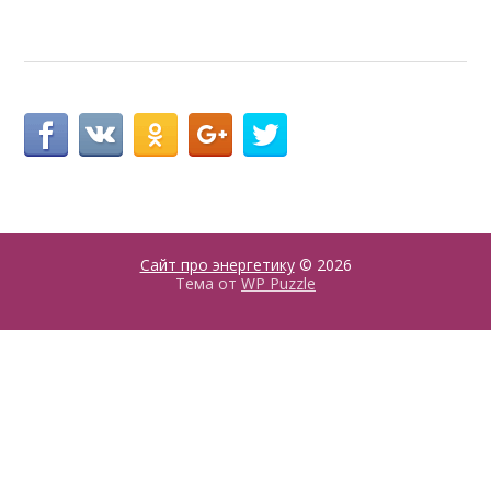
Сайт про энергетику
© 2026
Тема от
WP Puzzle