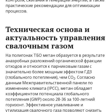
контроля, сжигания и генерации энергии, а также
практические рекомендации для оптимизации
процессов.
Техническая основа и
актуальность управления
свалочным газом
На полигонах ТБО метан образуется в результате
анаэробных разложений органической фракции
отходов и относится к парниковым газам с
значительно более мощным эффектом ГДЗ
(глобального потепления), чем CO
. Согласно
2
данным Межправительственной панели по
изменению климата (IPCC), метан обладает
коэффициентом потенциала глобального
потепления (GWP) около 28-36 за 100-летний
горизонт. Эффективное улавливание и
утилизация свалочного газа позволяют снизить