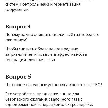
систем, контроль leaks и герметизация
сооружений.
Вопрос 4
Почему важно очищать свалочный газ перед его
сжиганием?
Чтобы снизить образование вредных
загрязнителей и повысить эффективность
генерации электричества.
Вопрос 5
Что такое факельные установки в контексте ТБО?
Это устройства, предназначенные для
безопасного сжигания свалочного газа с
одновременной генерацией электроэнергии.