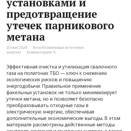
установками и
предотвращение
утечек парникового
метана
20 мая 2026
Возобновляемые источники
энергии
Комментарии: 0
Эффективная очистка и утилизация свалочного
газа на полигонах ТБО — ключ к снижению
экологических рисков и повышению
энергодобычи. Правильное применение
факельных установок не только минимизирует
утечки метана, но и позволяет безопасно
преобразовывать отходные газы в
электрическую энергию, обеспечивая
дополнительные экономические выгоды. В этом
материале рассмотрены действенные методы