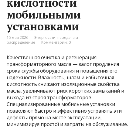
кислотности
мобильными
установками
15 мая 2026
Энергосети: передача и
распределение
Комментарии: 0
Качественная очистка и регенерация
трансформаторного масла — залог продления
срока службы оборудования и повышения его
надежности. Влажность, шлам и избыточная
кислотность снижают изоляционные свойства
масла, увеличивают риск коротких замыканий и
выхода из строя трансформаторов.
Специализированные мобильные установки
позволяют быстро и эффективно устранять эти
дефекты прямо на месте эксплуатации,
минимизируя простої и затраты на обслуживание.