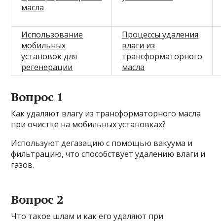
масла
Использование
Процессы удаления
мобильных
влаги из
установок для
трансформаторного
регенерации
масла
Вопрос 1
Как удаляют влагу из трансформаторного масла
при очистке на мобильных установках?
Используют дегазацию с помощью вакуума и
фильтрацию, что способствует удалению влаги и
газов.
Вопрос 2
Что такое шлам и как его удаляют при