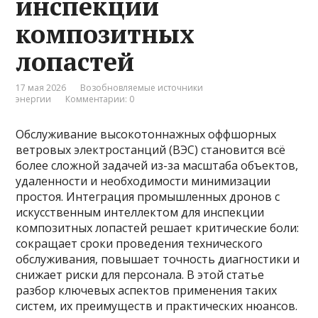
инспекции
композитных
лопастей
17 мая 2026
Возобновляемые источники
энергии
Комментарии: 0
Обслуживание высокотоннажных оффшорных
ветровых электростанций (ВЭС) становится всё
более сложной задачей из-за масштаба объектов,
удаленности и необходимости минимизации
простоя. Интеграция промышленных дронов с
искусственным интеллектом для инспекции
композитных лопастей решает критические боли:
сокращает сроки проведения технического
обслуживания, повышает точность диагностики и
снижает риски для персонала. В этой статье
разбор ключевых аспектов применения таких
систем, их преимуществ и практических нюансов.