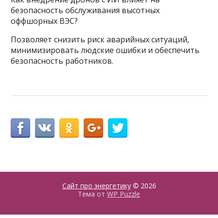
безопасность обслуживания высотных
оффшорных ВЭС?
Позволяет снизить риск аварийных ситуаций,
минимизировать людские ошибки и обеспечить
безопасность работников.
Сайт про энергетику
© 2026
Тема от
WP Puzzle