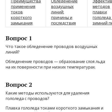
Преимущества
Обледенение
Эффектив
применения
воздушных
методов
токов
линий:
плавки
короткого
причины и
гололеда
замыкания
последствия
зимний п
Вопрос 1
Что такое обледенение проводов воздушных
линий?
Обледенение проводов — образование слоя льда
на их поверхности при низких температурах.
Вопрос 2
Какие методы используются для удаления
гололеда с проводов?
Плавка гололеда токами короткого замыкания и