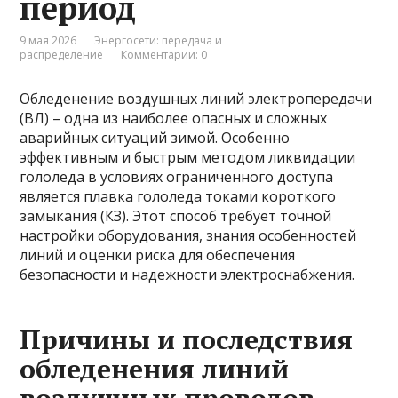
период
9 мая 2026
Энергосети: передача и
распределение
Комментарии: 0
Обледенение воздушных линий электропередачи
(ВЛ) – одна из наиболее опасных и сложных
аварийных ситуаций зимой. Особенно
эффективным и быстрым методом ликвидации
гололеда в условиях ограниченного доступа
является плавка гололеда токами короткого
замыкания (КЗ). Этот способ требует точной
настройки оборудования, знания особенностей
линий и оценки риска для обеспечения
безопасности и надежности электроснабжения.
Причины и последствия
обледенения линий