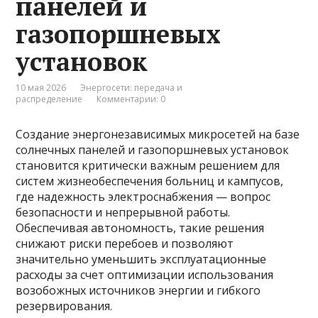
панелей и
газопоршневых
установок
10 мая 2026
Энергосети: передача и
распределение
Комментарии: 0
Создание энергонезависимых микросетей на базе
солнечных панелей и газопоршневых установок
становится критически важным решением для
систем жизнеобеспечения больниц и кампусов,
где надежность электроснабжения — вопрос
безопасности и непрерывной работы.
Обеспечивая автономность, такие решения
снижают риски перебоев и позволяют
значительно уменьшить эксплуатационные
расходы за счет оптимизации использования
возобожных источников энергии и гибкого
резервирования.