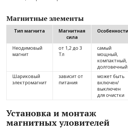
Магнитные элементы
Тип магнита
Магнитная
Особенност
сила
Неодимовый
от 1,2 до 3
самый
магнит
Тл
мощный,
компактный,
долговечный
Шариковый
зависит от
может быть
электромагнит
питания
включен/
выключен
для очистки
Установка и монтаж
магнитных уловителей