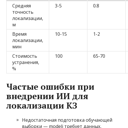
Средняя
3-5
0.8
точность
локализации,
м
Время
10-15
1-2
локализации,
мин
Стоимость
100
65-70
устранения,
%
Частые ошибки при
внедрении ИИ для
локализации КЗ
Недостаточная подготовка обучающей
выборки — modeli требует данных,