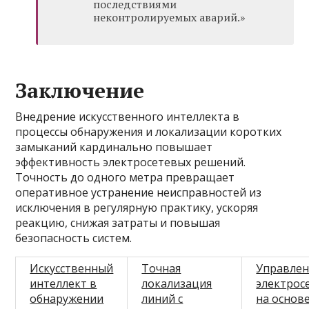
последствиями
неконтролируемых аварий.»
Заключение
Внедрение искусственного интеллекта в
процессы обнаружения и локализации коротких
замыканий кардинально повышает
эффективность электросетевых решений.
Точность до одного метра превращает
оперативное устранение неисправностей из
исключения в регулярную практику, ускоряя
реакцию, снижая затраты и повышая
безопасность систем.
Искусственный
Точная
Управле
интеллект в
локализация
электрос
обнаружении
линий с
на основ