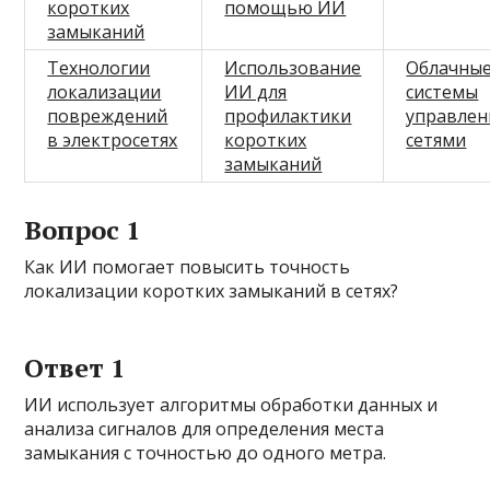
коротких
помощью ИИ
замыканий
Технологии
Использование
Облачны
локализации
ИИ для
системы
повреждений
профилактики
управлен
в электросетях
коротких
сетями
замыканий
Вопрос 1
Как ИИ помогает повысить точность
локализации коротких замыканий в сетях?
Ответ 1
ИИ использует алгоритмы обработки данных и
анализа сигналов для определения места
замыкания с точностью до одного метра.