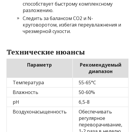
способствует быстрому комплексному
разложению.
Следить за балансом СО2 и N-
круговоротом, избегая переувлажнения и
чрезмерной сухости.
Технические нюансы
Параметр
Рекомендуемый
диапазон
Температура
55-65°C
Влажность
50-60%
pH
6,5-8
Воздухонасыщенность
Обеспечивать
регулярное
переворачивание,
1-2 раза в неделю