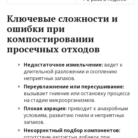
Ключевые сложности и
ошибки при
компостировании
просечных отходов
Недостаточное измельчение:
ведет к
длительной разложении и скоплению
неприятных запахов.
Переувлажнение или пересушивание:
вызывает гниение или остановку процесса
на стадии микроорганизмов.
Плохая аэрация:
приводит к анаэробным
условиям, развитию гнили и неприятных
запахов.
Некорректный подбор компонентов:
отсутствие азотистых добавок при