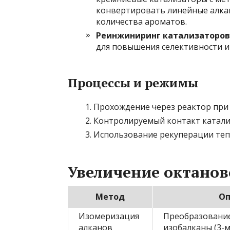
конвертировать линейные алкан
количества ароматов.
Реинжиниринг катализаторов
для повышения селективности и 
Процессы и режимы
Прохождение через реактор при 
Контролируемый контакт катали
Использование рекуперации тепл
Увеличение октанов
Метод
Оп
Изомеризация
Преобразование
алканов
изобалканы (3-м