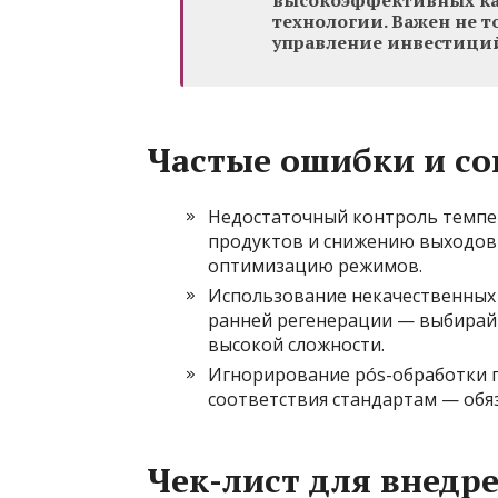
высокоэффективных кат
технологии. Важен не т
управление инвестиций
Частые ошибки и со
Недостаточный контроль темпе
продуктов и снижению выходов
оптимизацию режимов.
Использование некачественных 
ранней регенерации — выбирай
высокой сложности.
Игнорирование pós-обработки 
соответствия стандартам — обя
Чек-лист для внедр