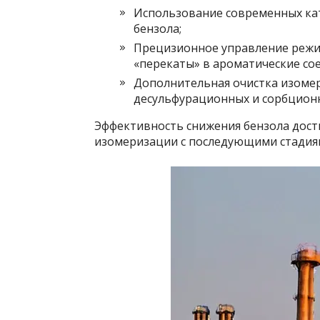
Использование современных ка
бензола;
Прецизионное управление реж
«перекаты» в ароматические со
Дополнительная очистка изомер
десульфурационных и сорбцион
Эффективность снижения бензола дост
изомеризации с последующими стадиям