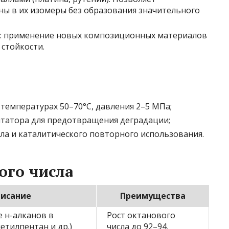
ы в их изомеры без образования значительного
: применение новых композиционных материалов
стойкости.
температурах 50–70°C, давления 2–5 МПа;
татора для предотвращения деградации;
а и каталитического повторного использования.
ого числа
исание
Преимущества
 н-алканов в
Рост октанового
етилпентан и др.)
числа до 92–94,