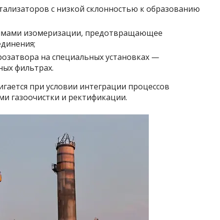
тализаторов с низкой склонностью к образованию
имами изомеризации, предотвращающее
единения;
озатвора на специальных установках —
ных фильтрах.
игается при условии интеграции процессов
и газоочистки и ректификации.