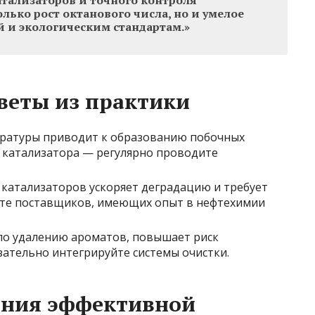
ализаторов и точного контроля
олько рост октанового числа, но и умелое
 и экологическим стандартам.»
веты из практики
ратуры приводит к образованию побочных
 катализатора — регулярно проводите
катализаторов ускоряет деградацию и требует
те поставщиков, имеющих опыт в нефтехимии
по удалению ароматов, повышает риск
зательно интегрируйте системы очистки.
ения эффективной