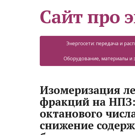
Сайт про 
Энергосети: передача и рас
Оборудование, материалы и
Изомеризация л
фракций на НПЗ:
октанового числ
снижение содерж