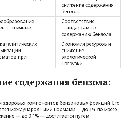
снижение содержания
бензола
реобразование
Соответствие
ее токсичные
стандартам по
содержанию бензола
каталитических
Экономия ресурсов и
имизации
снижение
оматов при
экологической
нагрузки
ие содержания бензола:
ля здоровья компонентов бензиновых фракций. Его
уется международными нормами — до 1% по массе
жение — до 0,1% — достигается путем