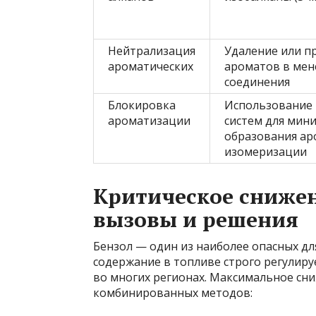
Нейтрализация
Удаление или п
ароматических
ароматов в мен
соединения
Блокировка
Использование 
ароматизации
систем для мин
образования ар
изомеризации
Критическое снижен
вызовы и решения
Бензол — один из наиболее опасных д
содержание в топливе строго регулир
во многих регионах. Максимальное сни
комбинированных методов: