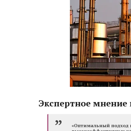
Экспертное мнение 
«Оптимальный подход 