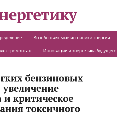
энергетику
пределение
Возобновляемые источники энергии
 электромонтаж
Инновации и энергетика будущего
егких бензиновых
 увеличение
а и критическое
ания токсичного