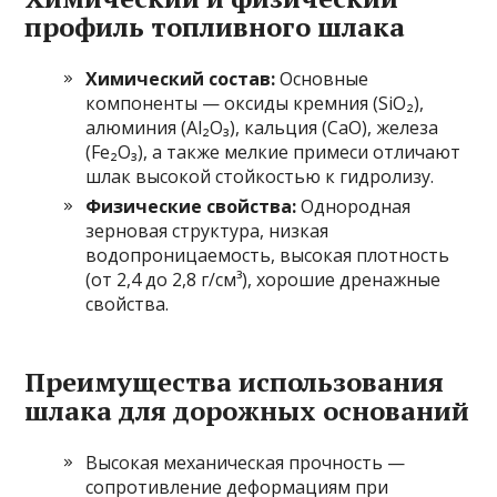
профиль топливного шлака
Химический состав:
Основные
компоненты — оксиды кремния (SiO₂),
алюминия (Al₂O₃), кальция (CaO), железа
(Fe₂O₃), а также мелкие примеси отличают
шлак высокой стойкостью к гидролизу.
Физические свойства:
Однородная
зерновая структура, низкая
водопроницаемость, высокая плотность
(от 2,4 до 2,8 г/см³), хорошие дренажные
свойства.
Преимущества использования
шлака для дорожных оснований
Высокая механическая прочность —
сопротивление деформациям при