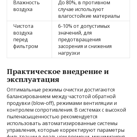
Влажность
До 80%, в противном
воздуха
случае используют
влагостойкие материалы
Чистота
6-10% от допустимых
воздуха
значений, для
перед
предотвращения
фильтром
засорения и снижения
нагрузки
Практическое внедрение и
эксплуатация
Оптимальные режимы очистки достигаются
балансированием между частотой обратной
продувки (blow-off), режимами вентиляции и
контролем сопротивления. В системах с высокой
пыленасыщенностью рекомендуется
использовать автоматизированные системы
управления, которые корректируют параметры
фильтрации в реальном времени, минимизируя