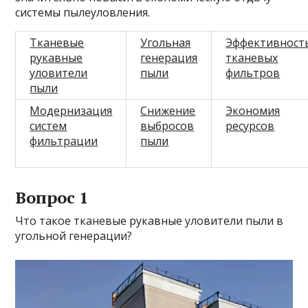
системы пылеуловления.
Тканевые
Угольная
Эффективност
рукавные
генерация
тканевых
уловители
пыли
фильтров
пыли
Модернизация
Снижение
Экономия
систем
выбросов
ресурсов
фильтрации
пыли
Вопрос 1
Что такое тканевые рукавные уловители пыли в
угольной генерации?