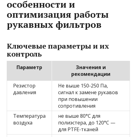
особенности и
оптимизация работы
рукавных фильтров
Ключевые параметры и их
контроль
Параметр
Значения и
рекомендации
Резистор
Не выше 150-250 Па,
давления
сигнал к замене рукавов
при повышении
сопротивления
Температура
не выше 80°C для
воздуха
полиэстера, до 120°C —
для PTFE-тканей