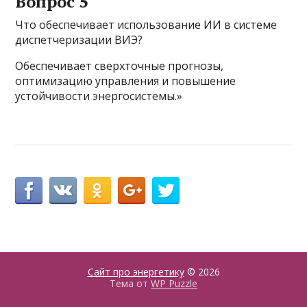
Вопрос 5
Что обеспечивает использование ИИ в системе
диспетчеризации ВИЭ?
Обеспечивает сверхточные прогнозы,
оптимизацию управления и повышение
устойчивости энергосистемы.»
Сайт про энергетику
© 2026
Тема от
WP Puzzle