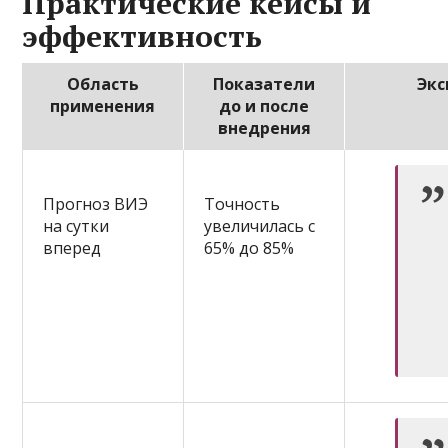
Практические кейсы и
эффективность
Область
Показатели
Экс
применения
до и после
внедрения
Прогноз ВИЭ
Точность
на сутки
увеличилась с
вперед
65% до 85%