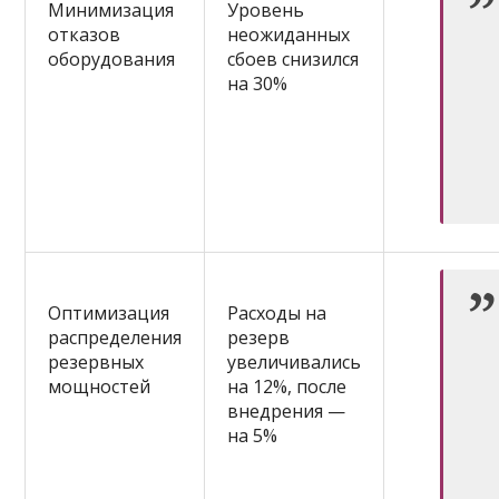
Минимизация
Уровень
отказов
неожиданных
оборудования
сбоев снизился
на 30%
Оптимизация
Расходы на
распределения
резерв
резервных
увеличивались
мощностей
на 12%, после
внедрения —
на 5%