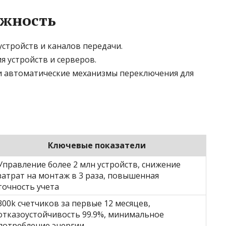
ежность
стройств и каналов передачи.
 устройств и серверов.
и автоматические механизмы переключения для
Ключевые показатели
Управление более 2 млн устройств, снижение
затрат на монтаж в 3 раза, повышенная
точность учета
300k счетчиков за первые 12 месяцев,
отказоустойчивость 99.9%, минимальное
потребление энергии