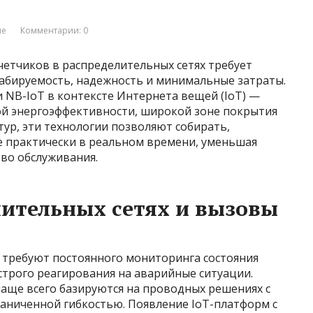
ие
Комментарии: 0
четчиков в распределительных сетях требует
абируемость, надежность и минимальные затраты.
NB-IoT в контексте Интернета вещей (IoT) —
кой энергоэффективности, широкой зоне покрытия
ур, эти технологии позволяют собирать,
 практически в реальном времени, уменьшая
во обслуживания.
лительных сетях и вызовы
требуют постоянного мониторинга состояния
строго реагирования на аварийные ситуации.
аще всего базируются на проводных решениях с
аниченной гибкостью. Появление IoT-платформ с