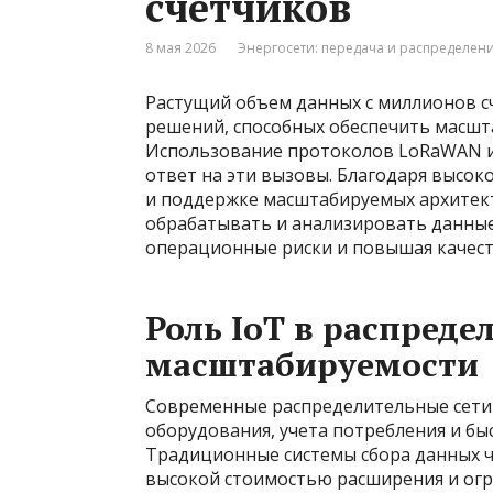
счетчиков
8 мая 2026
Энергосети: передача и распределен
Растущий объем данных с миллионов с
решений, способных обеспечить масшт
Использование протоколов LoRaWAN и 
ответ на эти вызовы. Благодаря высо
и поддержке масштабируемых архитект
обрабатывать и анализировать данные
операционные риски и повышая качест
Роль IoT в распреде
масштабируемости
Современные распределительные сети 
оборудования, учета потребления и бы
Традиционные системы сбора данных ч
высокой стоимостью расширения и огр