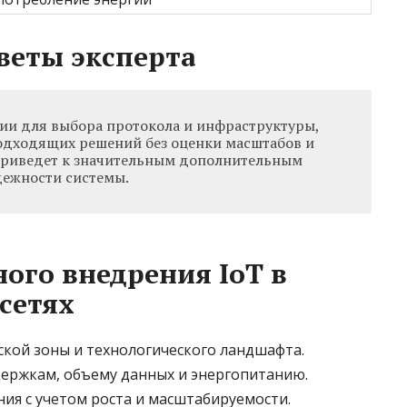
веты эксперта
ии для выбора протокола и инфраструктуры,
одходящих решений без оценки масштабов и
 приведет к значительным дополнительным
дежности системы.
ого внедрения IoT в
сетях
кой зоны и технологического ландшафта.
ержкам, объему данных и энергопитанию.
ия с учетом роста и масштабируемости.