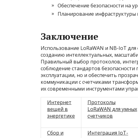
Обеспечение безопасности на ур
Планирование инфраструктуры п
Заключение
Использование LoRaWAN и NB-IoT для 
созданию интеллектуальных, масштаби
Правильный выбор протоколов, интег
соблюдение стандартов безопасности 
эксплуатации, но и обеспечить прозрач
коммуникации с счетчиками трансфор
их современными инструментами упра
Интернет
Протоколы
вещей в
LoRaWAN для умных
энергетике
счетчиков
Сбор и
Интеграция IoT-