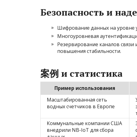
Безопасность и над
Шифрование данных на уровне у
Многоуровневая аутентификация
Резервирование каналов связи 
повышения стабильности.
案例 и статистика
Пример использования
Масштабированная сеть
водных счетчиков в Европе
Коммунальные компании США
внедрили NB-IoT для сбора
данных