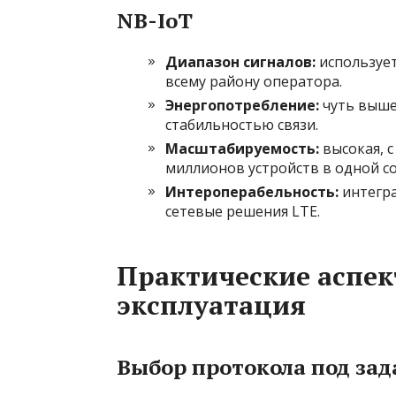
NB-IoT
Диапазон сигналов:
использует
всему району оператора.
Энергопотребление:
чуть выше
стабильностью связи.
Масштабируемость:
высокая, 
миллионов устройств в одной со
Интероперабельность:
интегра
сетевые решения LTE.
Практические аспек
эксплуатация
Выбор протокола под зад