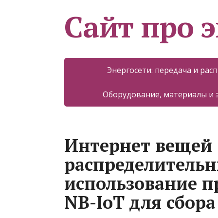
Сайт про 
Энергосети: передача и рас
Оборудование, материалы и
Интернет вещей (
распределительн
использование п
NB-IoT для сбор