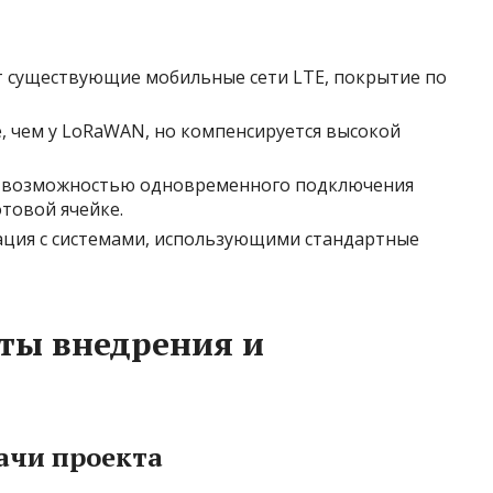
 существующие мобильные сети LTE, покрытие по
, чем у LoRaWAN, но компенсируется высокой
с возможностью одновременного подключения
товой ячейке.
ция с системами, использующими стандартные
ты внедрения и
ачи проекта