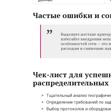
Частые ошибки и со
Выделите жесткие критер
избегайте внедрения неп
особенностей сети — это
расходам и снижению на
Чек-лист для успешн
распределительных 
Тщательный анализ географичес
Определение требований по зад
Выбор протоколов и оборудован