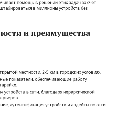
чивает помощь в решении этих задач за счет
штабироваться в миллионы устройств без
ности и преимущества
ткрытой местности, 2-5 км в городских условиях.
ые показатели, обеспечивающие работу
тарейке.
ч устройств в сети, благодаря иерархической
серверов.
ие, аутентификация устройств и апдейты по сети.