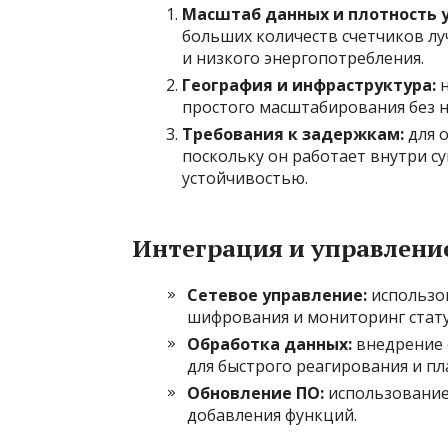
Масштаб данных и плотность у
больших количеств счетчиков лу
и низкого энергопотребления.
География и инфраструктура:
н
простого масштабирования без 
Требования к задержкам:
для 
поскольку он работает внутри с
устойчивостью.
Интеграция и управлени
Сетевое управление:
использо
шифрования и мониторинг стату
Обработка данных:
внедрение 
для быстрого реагирования и п
Обновление ПО:
использование 
добавления функций.