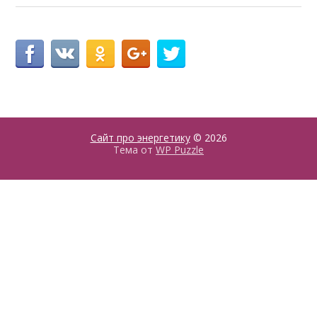
Сайт про энергетику
© 2026
Тема от
WP Puzzle