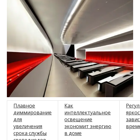
Плавное
Как
Регу
диммирование
интеллектуальное
яркос
для
освещение
зави
увеличения
экономит энергию
врем
срока службы
в доме