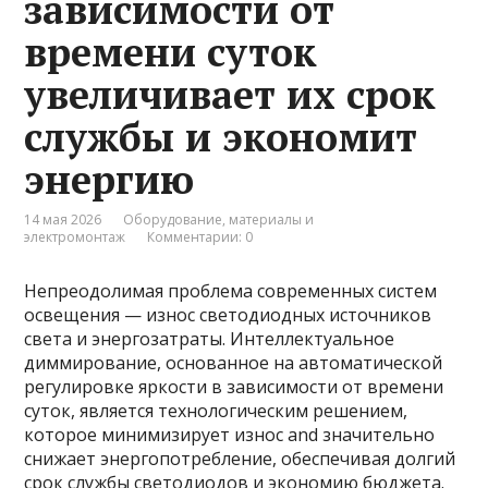
зависимости от
времени суток
увеличивает их срок
службы и экономит
энергию
14 мая 2026
Оборудование, материалы и
электромонтаж
Комментарии: 0
Непреодолимая проблема современных систем
освещения — износ светодиодных источников
света и энергозатраты. Интеллектуальное
диммирование, основанное на автоматической
регулировке яркости в зависимости от времени
суток, является технологическим решением,
которое минимизирует износ and значительно
снижает энергопотребление, обеспечивая долгий
срок службы светодиодов и экономию бюджета.