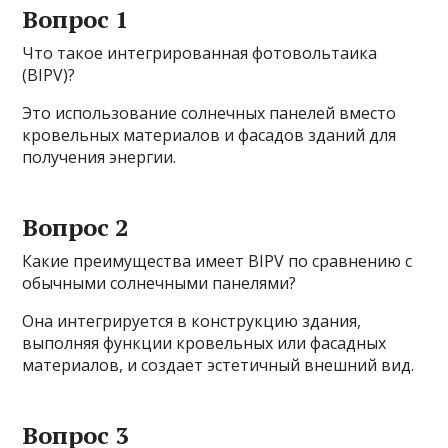
Вопрос 1
Что такое интегрированная фотовольтаика
(BIPV)?
Это использование солнечных панелей вместо
кровельных материалов и фасадов зданий для
получения энергии.
Вопрос 2
Какие преимущества имеет BIPV по сравнению с
обычными солнечными панелями?
Она интегрируется в конструкцию здания,
выполняя функции кровельных или фасадных
материалов, и создает эстетичный внешний вид.
Вопрос 3