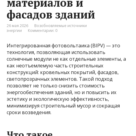
материалов и
фасадов зданий
26 мая 2026
Возобновляемые источники
энергии
Комментарии: 0
Интегрированная фотовольтаика (BIPV) — это
технология, позволяющая использовать
солнечные модули не как отдельные элементы, а
как неотъемлемую часть строительных
конструкций: кровельных покрытий, фасадов,
светопрозрачных элементов. Такой подход
позволяет не только снизить стоимость
энергообеспечения зданий, но и повысить их
эстетику и экологическую эффективность,
минимизируя строительный мусор и сокращая
сроки возведения.
Что такое