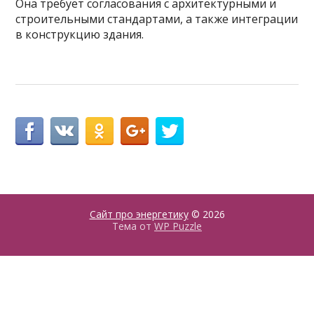
Она требует согласования с архитектурными и
строительными стандартами, а также интеграции
в конструкцию здания.
Сайт про энергетику
© 2026
Тема от
WP Puzzle