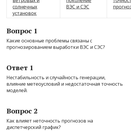
ветровых и
поколение
точнос
солнечных
ВЭС и СЭС
прогно
установок
Вопрос 1
Какие основные проблемы связаны с
прогнозированием выработки ВЭС и СЭС?
Ответ 1
Нестабильность и случайность генерации,
влияние метеоусловий и недостаточная точность
моделей.
Вопрос 2
Как влияет неточность прогнозов на
диспетчерский график?