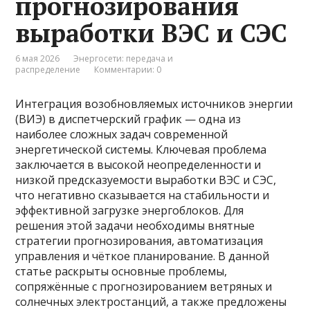
прогнозирования
выработки ВЭС и СЭС
6 мая 2026
Энергосети: передача и
распределение
Комментарии: 0
Интеграция возобновляемых источников энергии
(ВИЭ) в диспетчерский график — одна из
наиболее сложных задач современной
энергетической системы. Ключевая проблема
заключается в высокой неопределенности и
низкой предсказуемости выработки ВЭС и СЭС,
что негативно сказывается на стабильности и
эффективной загрузке энергоблоков. Для
решения этой задачи необходимы внятные
стратегии прогнозирования, автоматизация
управления и чёткое планирование. В данной
статье раскрыты основные проблемы,
сопряжённые с прогнозированием ветряных и
солнечных электростанций, а также предложены