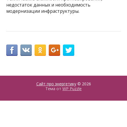
недостаток данных и необходимость
модернизации инфраструктуры.
Сайт про энергетику
© 2026
Тема от
WP Puzzle