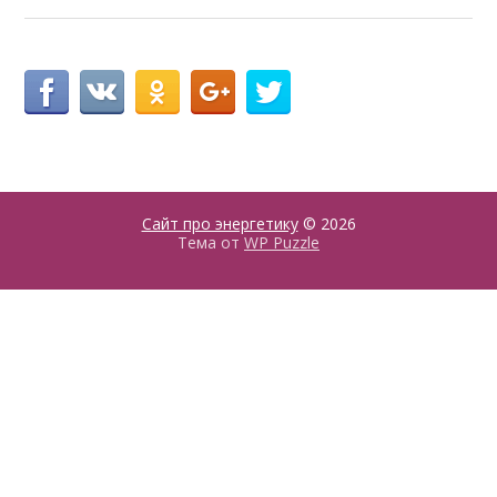
Сайт про энергетику
© 2026
Тема от
WP Puzzle