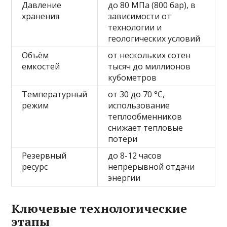
Давление
до 80 МПа (800 бар), в
хранения
зависимости от
технологии и
геологических условий
Объём
от нескольких сотен
емкостей
тысяч до миллионов
кубометров
Температурный
от 30 до 70 °C,
режим
использование
теплообменников
снижает тепловые
потери
Резервный
до 8-12 часов
ресурс
непрерывной отдачи
энергии
Ключевые технологические
этапы