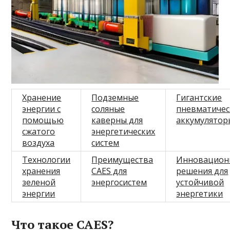
Хранение
Подземные
Гигантские
энергии с
соляные
пневматичес
помощью
каверны для
аккумулятор
сжатого
энергетических
воздуха
систем
Технологии
Преимущества
Инновацион
хранения
CAES для
решения для
зеленой
энергосистем
устойчивой
энергии
энергетики
Что такое CAES?