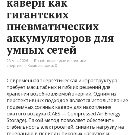
каверн как
гигантских
пневматических
аккумуляторов для
умных сетей
23 мая 2026
Возобновляемые источники
энергии
Комментарии: 0
Современная энергетическая инфраструктура
требует масштабных и гибких решений для
хранения возобновляемой энергии. Одним из
перспективных подходов является использование
подземных соляных каверн для накопления
сжатого воздуха (CAES — Compressed Air Energy
Storage). Такой метод позволяет обеспечить
стабильность электросетей, снизить нагрузку на
генерацию в периоды пиковых нагрузок и