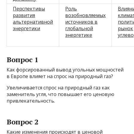
Перспективы
Роль
Влиян
развития
возобновляемых
клима
альтернативной
источников в
полит
энергетики
глобальной
рынок
энергетике
углев
Вопрос 1
Как форсированный вывод угольных мощностей
в Европе влияет на спрос на природный газ?
Увеличивается спрос на природный газ как
заменитель угля, что повышает его ценовую
привлекательность.
Вопрос 2
Какие изменения происходят в ценовой