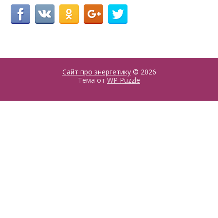
Сайт про энергетику
© 2026
Тема от
WP Puzzle