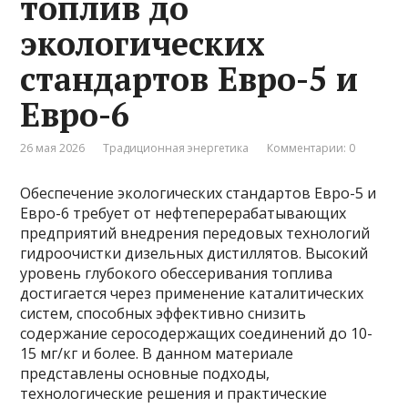
топлив до
экологических
стандартов Евро-5 и
Евро-6
26 мая 2026
Традиционная энергетика
Комментарии: 0
Обеспечение экологических стандартов Евро-5 и
Евро-6 требует от нефтеперерабатывающих
предприятий внедрения передовых технологий
гидроочистки дизельных дистиллятов. Высокий
уровень глубокого обессеривания топлива
достигается через применение каталитических
систем, способных эффективно снизить
содержание серосодержащих соединений до 10-
15 мг/кг и более. В данном материале
представлены основные подходы,
технологические решения и практические