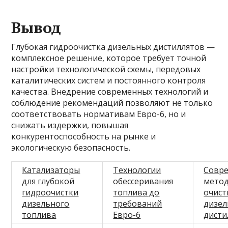
Вывод
Глубокая гидроочистка дизельных дистиллятов —
комплексное решение, которое требует точной
настройки технологической схемы, передовых
каталитических систем и постоянного контроля
качества. Внедрение современных технологий и
соблюдение рекомендаций позволяют не только
соответствовать нормативам Евро-6, но и
снижать издержки, повышая
конкурентоспособность на рынке и
экологическую безопасность.
Катализаторы
Технологии
Совр
для глубокой
обессеривания
мето
гидроочистки
топлива до
очист
дизельного
требований
дизе
топлива
Евро-6
дисти