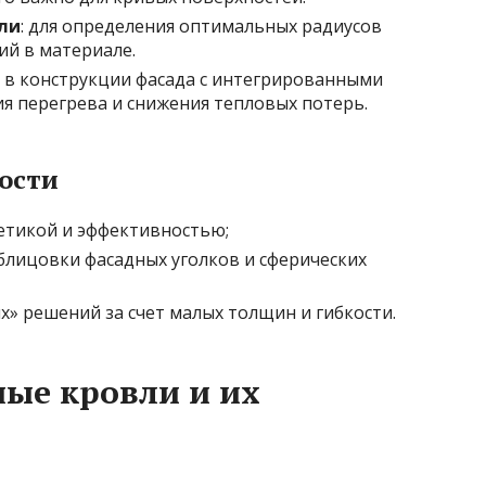
ли
: для определения оптимальных радиусов
ий в материале.
: в конструкции фасада с интегрированными
 перегрева и снижения тепловых потерь.
ости
етикой и эффективностью;
блицовки фасадных уголков и сферических
» решений за счет малых толщин и гибкости.
ые кровли и их