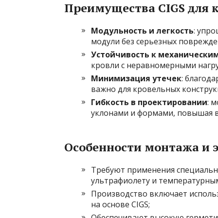
Преимущества CIGS для 
Модульность и легкость
: упр
модули без серьезных поврежде
Устойчивость к механически
кровли с неравномерными нагру
Минимизация утечек
: благод
важно для кровельных конструк
Гибкость в проектировании
: 
уклонами и формами, повышая 
Особенности монтажа и 
Требуют применения специальны
ультрафиолету и температурны
Производство включает использ
на основе CIGS;
Обеспечивают высокую гермети