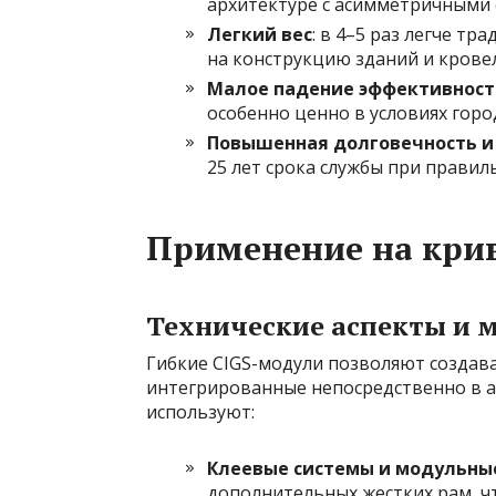
архитектуре с асимметричными 
Легкий вес
: в 4–5 раз легче т
на конструкцию зданий и крове
Малое падение эффективност
особенно ценно в условиях горо
Повышенная долговечность и
25 лет срока службы при прави
Применение на кри
Технические аспекты и 
Гибкие CIGS-модули позволяют создав
интегрированные непосредственно в а
используют:
Клеевые системы и модульны
дополнительных жестких рам, ч