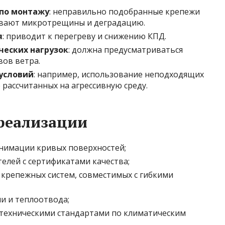
по монтажу
: неправильно подобранные крепежи
ывают микротрещины и деградацию.
я
: приводит к перегреву и снижению КПД.
ческих нагрузок
: должна предусматриваться
вов ветра.
условий
: например, использование неподходящих
 рассчитанных на агрессивную среду.
реализации
анимации кривых поверхностей;
лей с сертификатами качества;
крепежных систем, совместимых с гибкими
и и теплоотвода;
 техническими стандартами по климатическим