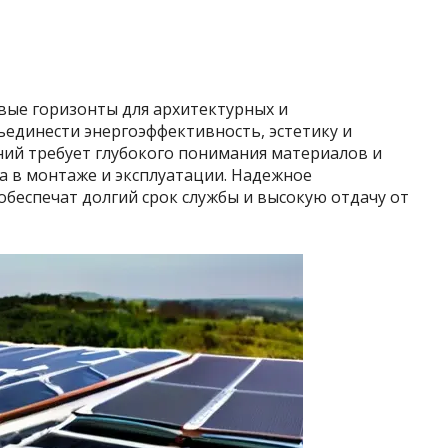
вые горизонты для архитектурных и
единести энергоэффективность, эстетику и
ний требует глубокого понимания материалов и
а в монтаже и эксплуатации. Надежное
беспечат долгий срок службы и высокую отдачу от