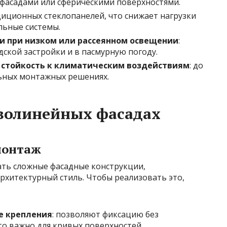
фасадами или сферическими поверхностями.
радиционных стеклопанелей, что снижает нагрузки
льные системы.
и при низком или рассеянном освещении
:
дской застройки и в пасмурную погоду.
 стойкость к климатическим воздействиям
: до
льных монтажных решениях.
волинейных фасадах
монтаж
ать сложные фасадные конструкции,
рхитектурный стиль. Чтобы реализовать это,
е крепления
: позволяют фиксацию без
то важно для кривых поверхностей.