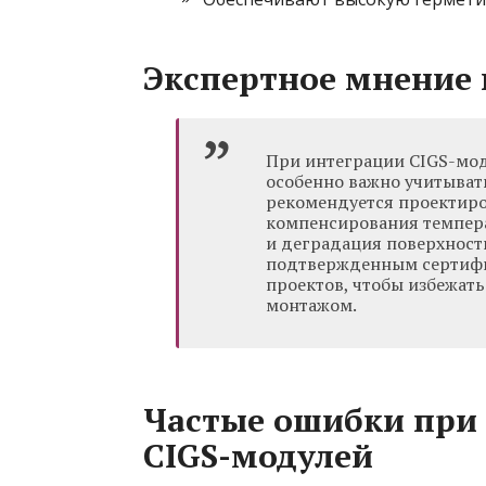
Экспертное мнение 
При интеграции CIGS-мо
особенно важно учитыват
рекомендуется проектиро
компенсирования темпер
и деградация поверхност
подтвержденным сертифи
проектов, чтобы избежат
монтажом.
Частые ошибки при
CIGS-модулей