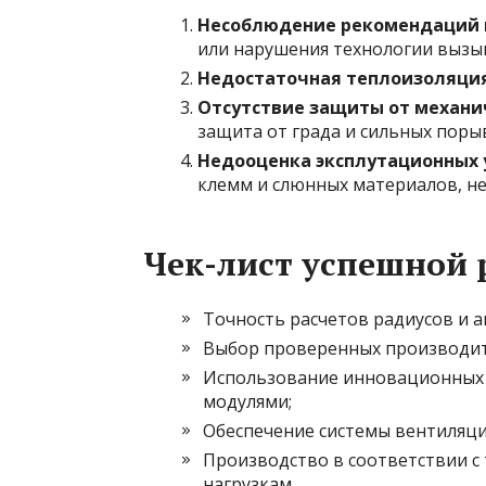
Несоблюдение рекомендаций 
или нарушения технологии выз
Недостаточная теплоизоляци
Отсутствие защиты от механи
защита от града и сильных поры
Недооценка эксплутационных 
клемм и слюнных материалов, не
Чек-лист успешной 
Точность расчетов радиусов и 
Выбор проверенных производите
Использование инновационных 
модулями;
Обеспечение системы вентиляци
Производство в соответствии с
нагрузкам.