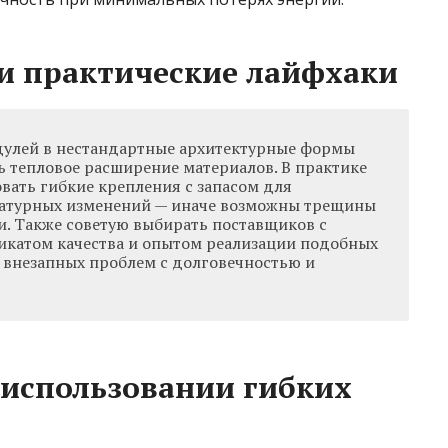
и практические лайфхаки
дулей в нестандартные архитектурные формы
ь тепловое расширение материалов. В практике
вать гибкие крепления с запасом для
атурных изменений — иначе возможны трещины
и. Также советую выбирать поставщиков с
катом качества и опытом реализации подобных
ь внезапных проблем с долговечностью и
 использовании гибких