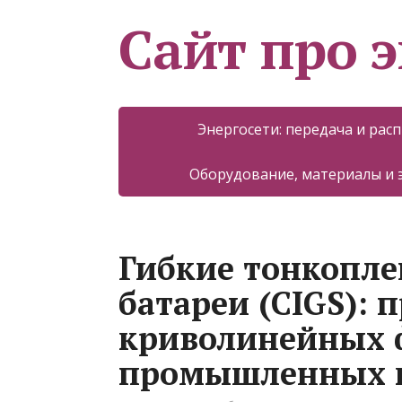
Сайт про 
Энергосети: передача и рас
Оборудование, материалы и
Гибкие тонкопл
батареи (CIGS): 
криволинейных ф
промышленных 