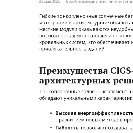
28 мая 2026
Возобновляемые источники энерги
Гибкие тонкопленочные солнечные бат
интеграции в архитектурные объекты 
жесткие модули оказываются неудобным
возможность демонтажа делают их кл
кровельных систем, что обеспечивает 
привлекательность зданий.
Преимущества CIGS-
архитектурных реш
Тонкопленочные солнечные элементы н
обладают уникальными характеристик
Высокая энергоэффективност
с развитием новых методов про
Гибкость
: позволяют создават