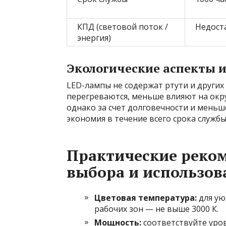
КПД (световой поток /
Недост
энергия)
Экологические аспекты 
LED-лампы не содержат ртути и других
перегреваются, меньше влияют на ок
однако за счет долговечности и меньш
экономия в течение всего срока службы
Практические реко
выбора и использов
Цветовая температура:
для ую
рабочих зон — не выше 3000 К.
Мощность:
соответствуйте уров