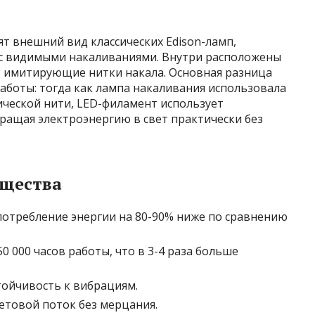
 внешний вид классических Edison-ламп,
 с видимыми накаливаниями. Внутри расположены
 имитирующие нитки накала. Основная разница
аботы: тогда как лампа накаливания использовала
ической нити, LED-филамент использует
ащая электроэнергию в свет практически без
ущества
потребление энергии на 80-90% ниже по сравнению
50 000 часов работы, что в 3-4 раза больше
ойчивость к вибрациям.
етовой поток без мерцания.