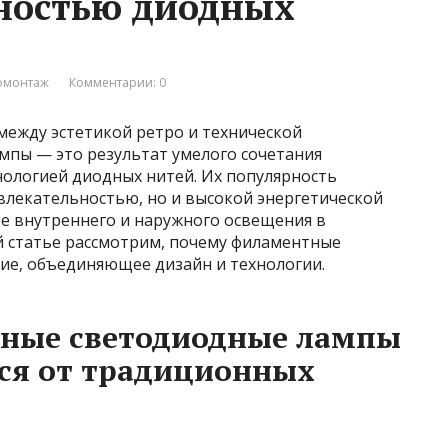
ностью диодных
ромонтаж
Комментарии: 0
ежду эстетикой ретро и технической
пы — это результат умелого сочетания
нологией диодных нитей. Их популярность
влекательностью, но и высокой энергетической
е внутреннего и наружного освещения в
й статье рассмотрим, почему филаментные
е, объединяющее дизайн и технологии.
тные светодиодные лампы
ся от традиционных