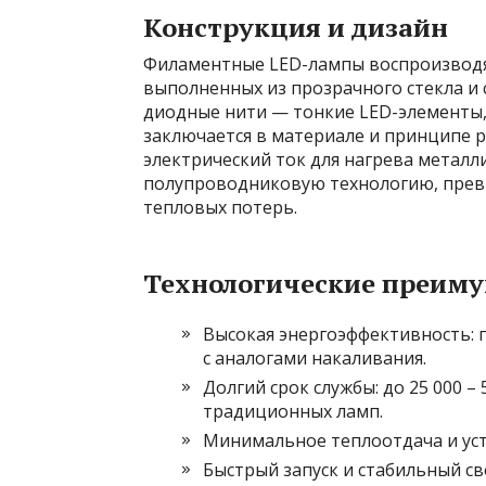
Конструкция и дизайн
Филаментные LED-лампы воспроизводят
выполненных из прозрачного стекла и
диодные нити — тонкие LED-элементы,
заключается в материале и принципе р
электрический ток для нагрева металл
полупроводниковую технологию, превр
тепловых потерь.
Технологические преим
Высокая энергоэффективность: 
с аналогами накаливания.
Долгий срок службы: до 25 000 – 
традиционных ламп.
Минимальное теплоотдача и уст
Быстрый запуск и стабильный св