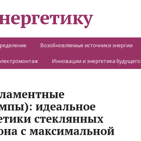
энергетику
пределение
Возобновляемые источники энергии
 электромонтаж
Инновации и энергетика будущего
иламентные
мпы): идеальное
етики стеклянных
она с максимальной