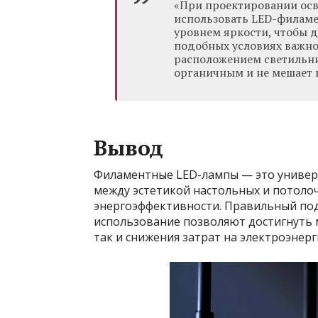
«При проектировании осв
использовать LED-филаме
уровнем яркости, чтобы 
подобных условиях важно
расположением светильни
органичным и не мешает 
Вывод
Филаментные LED-лампы — это универс
между эстетикой настольных и потоло
энергоэффективности. Правильный под
использование позволяют достигнуть 
так и снижения затрат на электроэнер