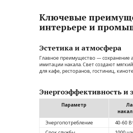
Ключевые преимуще
интерьере и промы
Эстетика и атмосфера
Главное преимущество — сохранение а
имитации накала. Свет создают мягкий
для кафе, ресторанов, гостиниц, кино
Энергоэффективность и 
Параметр
Ла
накал
Энергопотребление
40-60 В
Срок службы
1000 ча