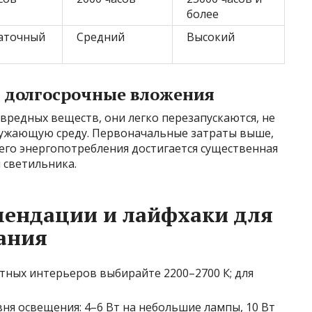
более
аточный
Средний
Высокий
и долгосрочные вложения
 вредных веществ, они легко перезапускаются, не
ружающую среду. Первоначальные затраты выше,
его энергопотребления достигается существенная
 светильника.
мендации и лайфхаки для
ания
тных интерьеров выбирайте 2200–2700 К; для
ня освещения: 4–6 Вт на небольшие лампы, 10 Вт