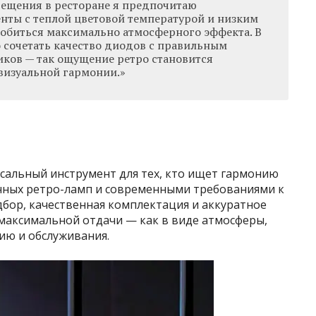
ещения в ресторане я предпочитаю
нты с теплой цветовой температурой и низким
добиться максимально атмосферного эффекта. В
 сочетать качество диодов с правильным
ков — так ощущение ретро становится
визуальной гармонии.»
альный инструмент для тех, кто ищет гармонию
чных ретро-ламп и современными требованиями к
бор, качественная комплектация и аккуратное
максимальной отдачи — как в виде атмосферы,
гию и обслуживания.