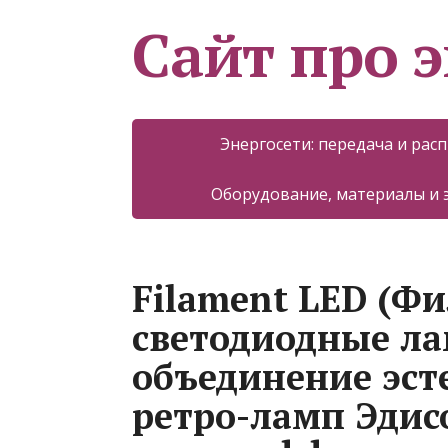
Сайт про 
Энергосети: передача и рас
Оборудование, материалы и
Filament LED (Ф
светодиодные ла
объединение эст
ретро-ламп Эдис