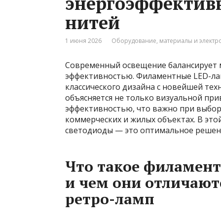
энергоэффектив
нитей
1 июня 2026
Оборудование, материалы и элект
Современный освещение балансирует м
эффективностью. Филаментные LED-лам
классического дизайна с новейшей тех
объясняется не только визуальной при
эффективностью, что важно при выбор
коммерческих и жилых объектах. В это
светодиоды — это оптимальное решени
Что такое филамен
и чем они отличают
ретро-ламп