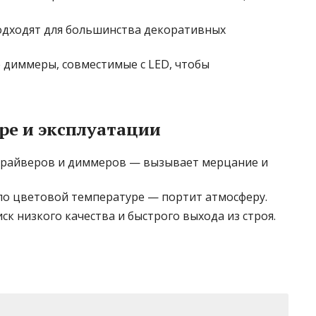
подходят для большинства декоративных
 диммеры, совместимые с LED, чтобы
ре и эксплуатации
райверов и диммеров — вызывает мерцание и
о цветовой температуре — портит атмосферу.
к низкого качества и быстрого выхода из строя.