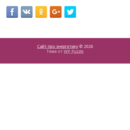
Сайт про энергетику
© 2026
Тема от
WP Puzzle