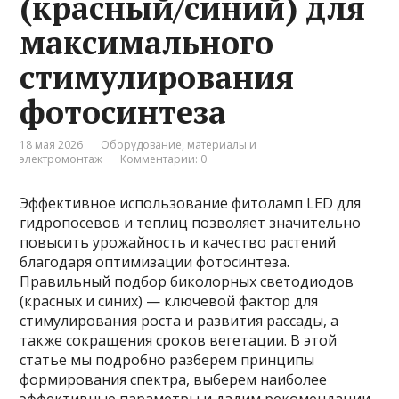
(красный/синий) для
максимального
стимулирования
фотосинтеза
18 мая 2026
Оборудование, материалы и
электромонтаж
Комментарии: 0
Эффективное использование фитоламп LED для
гидропосевов и теплиц позволяет значительно
повысить урожайность и качество растений
благодаря оптимизации фотосинтеза.
Правильный подбор биколорных светодиодов
(красных и синих) — ключевой фактор для
стимулирования роста и развития рассады, а
также сокращения сроков вегетации. В этой
статье мы подробно разберем принципы
формирования спектра, выберем наиболее