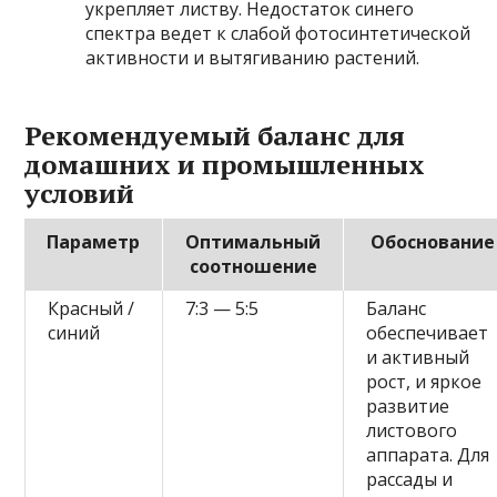
укрепляет листву. Недостаток синего
спектра ведет к слабой фотосинтетической
активности и вытягиванию растений.
Рекомендуемый баланс для
домашних и промышленных
условий
Параметр
Оптимальный
Обоснование
соотношение
Красный /
7:3 — 5:5
Баланс
синий
обеспечивает
и активный
рост, и яркое
развитие
листового
аппарата. Для
рассады и