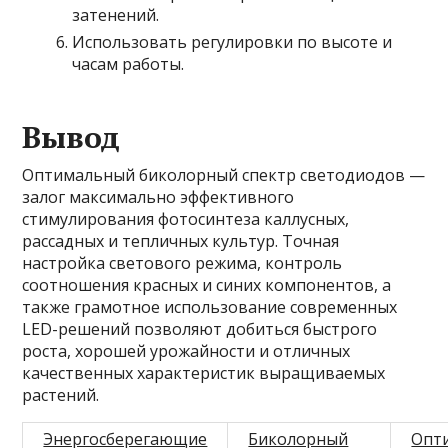
затенений.
Использовать регулировки по высоте и
часам работы.
Вывод
Оптимальный биколорный спектр светодиодов —
залог максимально эффективного
стимулирования фотосинтеза каллусных,
рассадных и тепличных культур. Точная
настройка светового режима, контроль
соотношения красных и синих компонентов, а
также грамотное использование современных
LED-решений позволяют добиться быстрого
роста, хорошей урожайности и отличных
качественных характеристик выращиваемых
растений.
Энергосберегающие
Биколорный
Опт