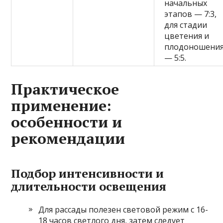
начальных
этапов — 7:3,
для стадии
цветения и
плодоношени
— 5:5.
Практическое
применение:
особенности и
рекомендации
Подбор интенсивности и
длительности освещения
Для рассады полезен световой режим с 16-
18 часов светлого дня, затем следует