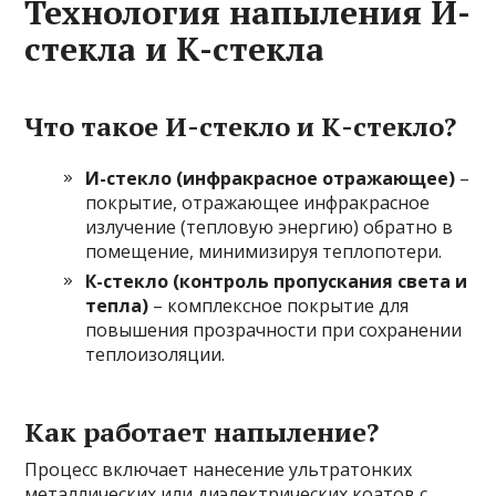
Технология напыления И-
стекла и К-стекла
Что такое И-стекло и К-стекло?
И-стекло (инфракрасное отражающее)
–
покрытие, отражающее инфракрасное
излучение (тепловую энергию) обратно в
помещение, минимизируя теплопотери.
К-стекло (контроль пропускания света и
тепла)
– комплексное покрытие для
повышения прозрачности при сохранении
теплоизоляции.
Как работает напыление?
Процесс включает нанесение ультратонких
металлических или диэлектрических коатов с