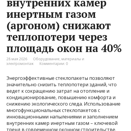
внутренних камер
инертным газом
(аргоном) снижают
теплопотери через
площадь окон на 40%
28 мая 2026
Оборудование, материалы и
электромонтаж
Комментарии: 0
Энергоэффективные стеклопакеты позволяют
значительно снизить теплопотери зданий, что
ведет к сокращению затрат на отопление и
кондиционирование, повышению комфорта и
снижению экологического следа. Использование
многофункциональных стеклопакетов с
инновационными напылениями и заполнением
внутренних камер инертным газом – ключевой
тренд в современном оконном строительстве.