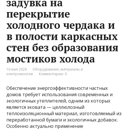
задувка на
перекрытие
холодного чердака и
в полости каркасных
стен без образования
мостиков холода
16 мая 2026
Оборудование, материалы и
электромонтаж
Комментарии: 0
Обеспечение энергоэффективности частных
домов требует использования современных и
экологичных утеплителей, одним из которых
является эковата — целлюлозный
теплоизоляционный материал, изготовляемый из
переработанной бумаги и экологичных добавок.
Особенно актуально применение