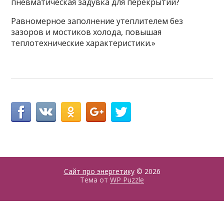
пневматическая задувка для перекрытий?
Равномерное заполнение утеплителем без
зазоров и мостиков холода, повышая
теплотехнические характеристики.»
Сайт про энергетику
© 2026
Тема от
WP Puzzle