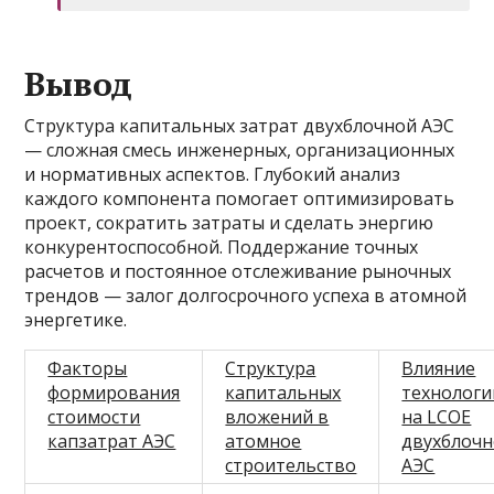
Вывод
Структура капитальных затрат двухблочной АЭС
— сложная смесь инженерных, организационных
и нормативных аспектов. Глубокий анализ
каждого компонента помогает оптимизировать
проект, сократить затраты и сделать энергию
конкурентоспособной. Поддержание точных
расчетов и постоянное отслеживание рыночных
трендов — залог долгосрочного успеха в атомной
энергетике.
Факторы
Структура
Влияние
формирования
капитальных
технологи
стоимости
вложений в
на LCOE
капзатрат АЭС
атомное
двухблоч
строительство
АЭС