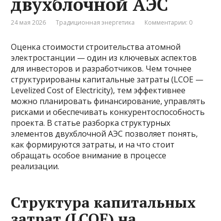
двухблочной АЭС
24 мая 2026
Традиционная энергетика
Комментарии: 0
Оценка стоимости строительства атомной
электростанции — один из ключевых аспектов
для инвесторов и разработчиков. Чем точнее
структурированы капитальные затраты (LCOE —
Levelized Cost of Electricity), тем эффективнее
можно планировать финансирование, управлять
рисками и обеспечивать конкурентоспособность
проекта. В статье разборка структурных
элементов двухблочной АЭС позволяет понять,
как формируются затраты, и на что стоит
обращать особое внимание в процессе
реализации.
Структура капитальных
затрат (LCOE) на