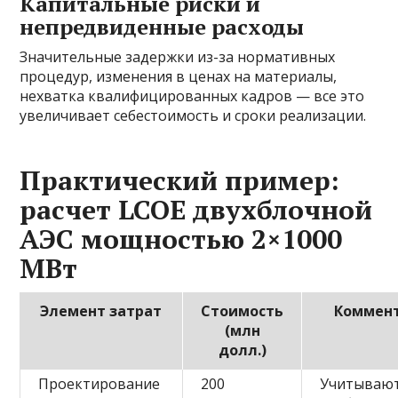
Капитальные риски и
непредвиденные расходы
Значительные задержки из-за нормативных
процедур, изменения в ценах на материалы,
нехватка квалифицированных кадров — все это
увеличивает себестоимость и сроки реализации.
Практический пример:
расчет LCOE двухблочной
АЭС мощностью 2×1000
МВт
Элемент затрат
Стоимость
Коммен
(млн
долл.)
Проектирование
200
Учитывают