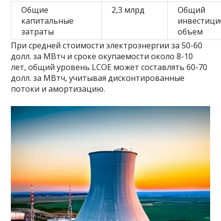
Общие
2,3 млрд
Общий
капитальные
инвестиц
затраты
объем
При средней стоимости электроэнергии за 50-60
долл. за МВтч и сроке окупаемости около 8-10
лет, общий уровень LCOE может составлять 60-70
долл. за МВтч, учитывая дисконтированные
потоки и амортизацию.