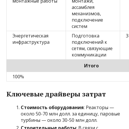
монтажные работы
монтажи,
ассамблея
механизмов,
подключение
систем
Энергетическая
Подготовка
3
инфраструктура
подключений к
сетям, связующие
коммуникации
Итого
100%
Ключевые драйверы затрат
Стоимость оборудования
: Реакторы —
около 50-70 млн долл. за единицу, паровые
турбины — около 30-50 млн долл.
Строительные работы
: В связи с