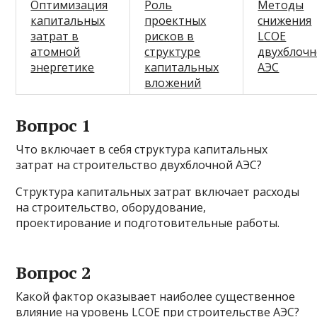
Оптимизация
Роль
Методы
капитальных
проектных
снижения
затрат в
рисков в
LCOE
атомной
структуре
двухблоч
энергетике
капитальных
АЭС
вложений
Вопрос 1
Что включает в себя структура капитальных
затрат на строительство двухблочной АЭС?
Структура капитальных затрат включает расходы
на строительство, оборудование,
проектирование и подготовительные работы.
Вопрос 2
Какой фактор оказывает наиболее существенное
влияние на уровень LCOE при строительстве АЭС?