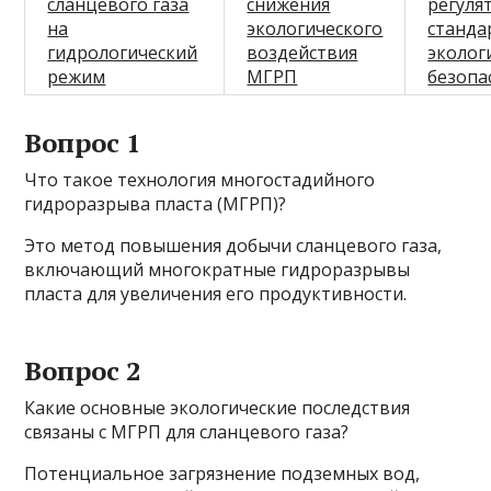
сланцевого газа
снижения
регуля
на
экологического
станда
гидрологический
воздействия
эколог
режим
МГРП
безопа
Вопрос 1
Что такое технология многостадийного
гидроразрыва пласта (МГРП)?
Это метод повышения добычи сланцевого газа,
включающий многократные гидроразрывы
пласта для увеличения его продуктивности.
Вопрос 2
Какие основные экологические последствия
связаны с МГРП для сланцевого газа?
Потенциальное загрязнение подземных вод,