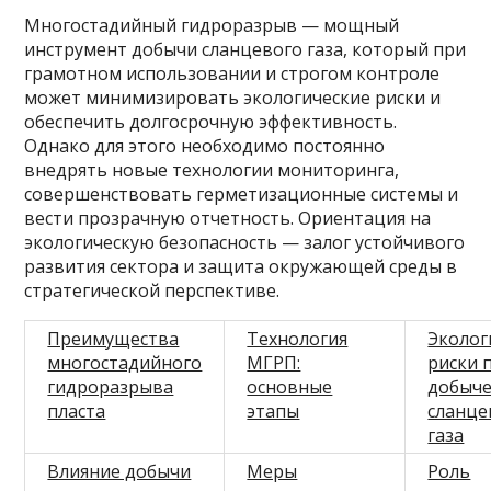
Многостадийный гидроразрыв — мощный
инструмент добычи сланцевого газа, который при
грамотном использовании и строгом контроле
может минимизировать экологические риски и
обеспечить долгосрочную эффективность.
Однако для этого необходимо постоянно
внедрять новые технологии мониторинга,
совершенствовать герметизационные системы и
вести прозрачную отчетность. Ориентация на
экологическую безопасность — залог устойчивого
развития сектора и защита окружающей среды в
стратегической перспективе.
Преимущества
Технология
Эколог
многостадийного
МГРП:
риски 
гидроразрыва
основные
добыч
пласта
этапы
сланце
газа
Влияние добычи
Меры
Роль