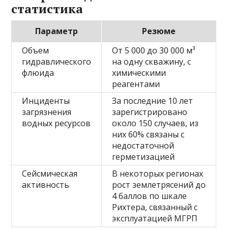
статистика
Параметр
Резюме
Объем
От 5 000 до 30 000 м³
гидравлического
на одну скважину, с
флюида
химическими
реагентами
Инциденты
За последние 10 лет
загрязнения
зарегистрировано
водных ресурсов
около 150 случаев, из
них 60% связаны с
недостаточной
герметизацией
Сейсмическая
В некоторых регионах
активность
рост землетрясений до
4 баллов по шкале
Рихтера, связанный с
эксплуатацией МГРП