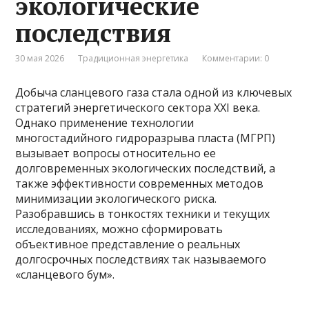
экологические
последствия
30 мая 2026
Традиционная энергетика
Комментарии: 0
Добыча сланцевого газа стала одной из ключевых
стратегий энергетического сектора XXI века.
Однако применение технологии
многостадийного гидроразрыва пласта (МГРП)
вызывает вопросы относительно ее
долговременных экологических последствий, а
также эффективности современных методов
минимизации экологического риска.
Разобравшись в тонкостях техники и текущих
исследованиях, можно сформировать
объективное представление о реальных
долгосрочных последствиях так называемого
«сланцевого бум».