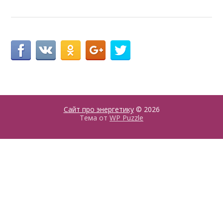
Сайт про энергетику
© 2026
Тема от
WP Puzzle