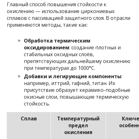
Главный способ повышения стойкости к
окислению — использование циркониевых
сплавов с пассивацией защитного слоя. В отрасли
применяются методы, такие как:
Обработка термическим
оксидированием
: создание плотных и
стабильных оксидных слоёв,
препятствующих дальнейшему окислению
при температурах до 1000°C.
Добавки и легирующие компоненты
:
например, иттрий, гафний, титан. Их
присутствие образует керамико-подобные
окисные слои, повышающие термическую
стойкость.
Сплав
Температурный
Ключ
предел
особен
окисления