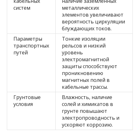
кабельных
наличие заземленных
систем
металлических
элементов увеличивают
вероятность циркуляции
блуждающих токов.
Параметры
Тонкие изоляции
транспортных
рельсов и низкий
путей
уровень
электромагнитной
защиты способствуют
проникновению
магнитных полей в
кабельные трассы.
Грунтовые
Влажность, наличие
условия
солей и химикатов в
грунте повышают
электропроводность и
ускоряют коррозию.