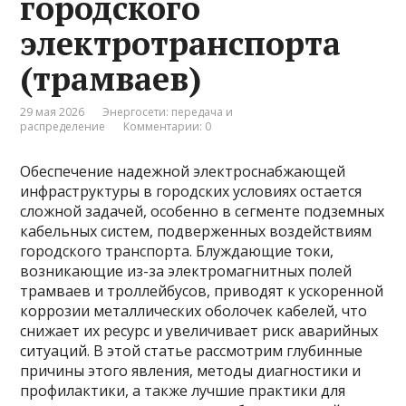
городского
электротранспорта
(трамваев)
29 мая 2026
Энергосети: передача и
распределение
Комментарии: 0
Обеспечение надежной электроснабжающей
инфраструктуры в городских условиях остается
сложной задачей, особенно в сегменте подземных
кабельных систем, подверженных воздействиям
городского транспорта. Блуждающие токи,
возникающие из-за электромагнитных полей
трамваев и троллейбусов, приводят к ускоренной
коррозии металлических оболочек кабелей, что
снижает их ресурс и увеличивает риск аварийных
ситуаций. В этой статье рассмотрим глубинные
причины этого явления, методы диагностики и
профилактики, а также лучшие практики для