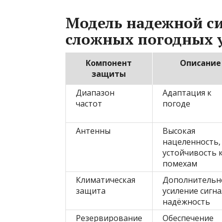
Модель надежной с
сложных погодных 
Компонент
Описание
защиты
Диапазон
Адаптация к
частот
погоде
Антенны
Высокая
нацеленность,
устойчивость 
помехам
Климатическая
Дополнительн
защита
усиление сигна
надёжность
Резервирование
Обеспечение