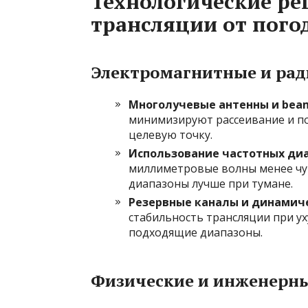
Технологические р
трансляции от пого
Электромагнитные и ра
Многолучевые антенны и bea
минимизируют рассеивание и по
целевую точку.
Использование частотных ди
миллиметровые волны менее чув
диапазоны лучше при тумане.
Резервные каналы и динамич
стабильность трансляции при у
подходящие диапазоны.
Физические и инженерн