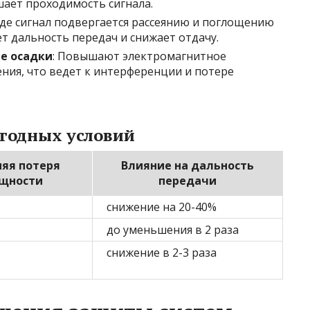
шает проходимость сигнала.
еде сигнал подвергается рассеянию и поглощению
т дальность передач и снижает отдачу.
ые осадки
: Повышают электромагнитное
ия, что ведет к интерференции и потере
годных условий
яя потеря
Влияние на дальность
щности
передачи
снижение на 20-40%
до уменьшения в 2 раза
снижение в 2-3 раза