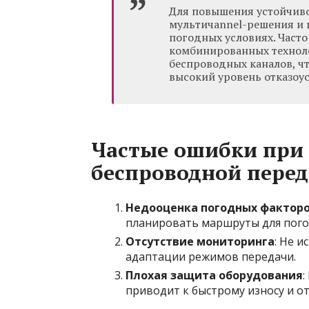
Для повышения устойчиво
мультичannel-решения и 
погодных условиях. Част
комбинированных технол
беспроводных каналов, чт
высокий уровень отказоу
Частые ошибки при
беспроводной перед
Недооценка погодных фактор
планировать маршруты для пого
Отсутствие мониторинга
: Не 
адаптации режимов передачи.
Плохая защита оборудования
:
приводит к быстрому износу и от