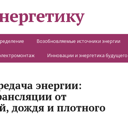
энергетику
пределение
Возобновляемые источники энергии
 электромонтаж
Инновации и энергетика будущего
редача энергии:
рансляции от
й, дождя и плотного