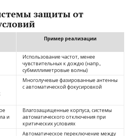
истемы защиты от
условий
Пример реализации
Использование частот, менее
чувствительных к дождю (напр.,
субмиллиметровые волны)
Многолучевые фазированные антенны
с автоматической фокусировкой
к
ое
Влагозащищенные корпуса, системы
ла и
автоматического отключения при
критических условиях
Автоматическое переключение между