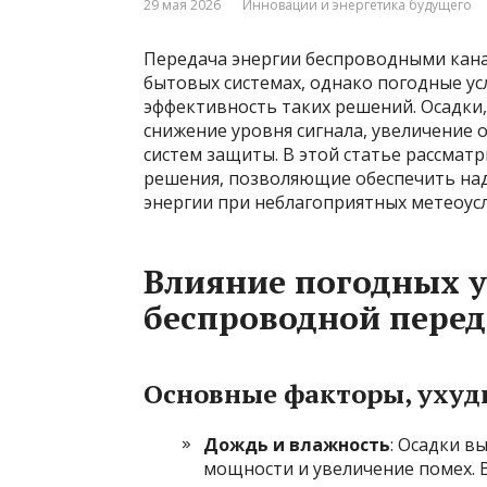
29 мая 2026
Инновации и энергетика будущего
Передача энергии беспроводными кан
бытовых системах, однако погодные ус
эффективность таких решений. Осадки
снижение уровня сигнала, увеличение
систем защиты. В этой статье рассмат
решения, позволяющие обеспечить на
энергии при неблагоприятных метеоусл
Влияние погодных у
беспроводной перед
Основные факторы, уху
Дождь и влажность
: Осадки в
мощности и увеличение помех. 