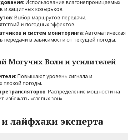
удования
: Использование влагонепроницаемых
в и защитных козырьков.
утов
: Выбор маршрутов передачи,
тствий и погодных эффектов.
атчиков и систем мониторинга
: Автоматическая
 передачи в зависимости от текущей погоды.
ий Могучих Волн и усилителей
ители
: Повышают уровень сигнала и
х плохой погоды.
и ретрансляторов
: Распределение мощности на
т избежать «слепых зон».
 и лайфхаки эксперта