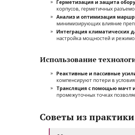
Герметизация и защита обор
корпусов, герметичных разъемо
Анализ и оптимизация маршр
минимизирующих влияние препя
Интеграция климатических д
настройка мощностей и режимов
Использование технолог
Реактивные и пассивные усил
компенсируют потери в условия
Трансляция с помощью мачт 
промежуточных точках позволяе
Советы из практики