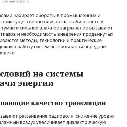
Комментарии: 0
алами набирает обороты в промышленных и
ловия существенно влияют на стабильность и
, туман и сильное влажное загрязнение вызывают
 отказов и необходимость внедрения продвинутых
риваются методы, технологии и практические
дежную работу систем беспроводной передачи
овиях.
словий на системы
ачи энергии
дшающие качество трансляции
ызывают рассеивание радиоволн, снижение уровня
Влажный воздух увеличивает диэлектрическую