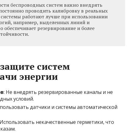
сти беспроводных систем важно внедрять
постоянно проводить калибровку в реальных
о системы работают лучше при использовании
огий, например, выделенных линий и
о обеспечивает резервирование и более
стойчивости.
 защите систем
ачи энергии
ов
: Не внедрять резервированные каналы и не
дных условий.
использовать датчики и системы автоматической
 Использовать некачественные герметики, что
казам.