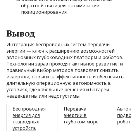
обратной связи для оптимизации
позиционирования.
Вывод
Интеграция беспроводных систем передачи
энергии — ключ к расширению возможностей
автономных глубоководных платформ и роботов.
Технологии зараз проходят активное развитие, и
правильный выбор методов позволяет снизить
издержки, повысить эффективность и обеспечить
длительную операционную автономность в
условиях, где кабельные решения и батареи
неадекватны или недопустимы.
Беспроводная
Передача
Авто
энергия для
энергии в
подв
подводных
глубоком море
робо
устройств