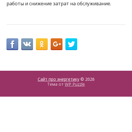
работы и снижение затрат на обслуживание.
Сайт про энергетику
© 2026
Тема от
WP Puzzle