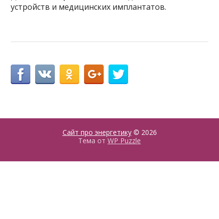
устройств и медицинских имплантатов.
Сайт про энергетику
© 2026
Тема от
WP Puzzle