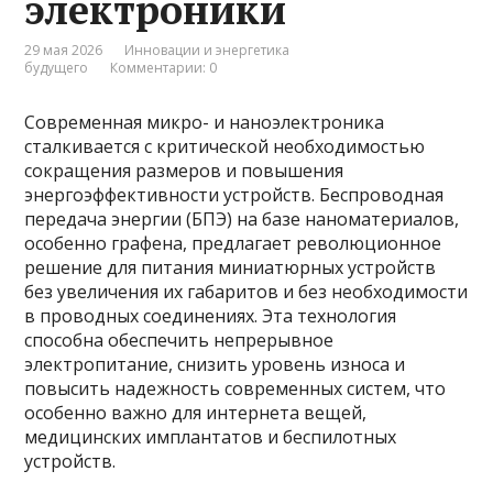
электроники
29 мая 2026
Инновации и энергетика
будущего
Комментарии: 0
Современная микро- и наноэлектроника
сталкивается с критической необходимостью
сокращения размеров и повышения
энергоэффективности устройств. Беспроводная
передача энергии (БПЭ) на базе наноматериалов,
особенно графена, предлагает революционное
решение для питания миниатюрных устройств
без увеличения их габаритов и без необходимости
в проводных соединениях. Эта технология
способна обеспечить непрерывное
электропитание, снизить уровень износа и
повысить надежность современных систем, что
особенно важно для интернета вещей,
медицинских имплантатов и беспилотных
устройств.