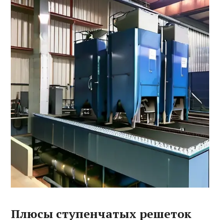
Плюсы ступенчатых решеток