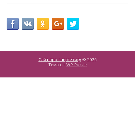
Сайт про энергетику
© 2026
Тема от
WP Puzzle