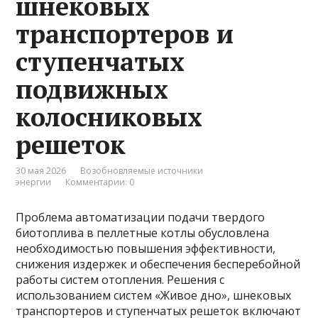
шнековых
транспортеров и
ступенчатых
подвижных
колосниковых
решеток
30 мая 2026
Возобновляемые источники
энергии
Комментарии: 0
Проблема автоматизации подачи твердого
биотоплива в пеллетные котлы обусловлена
необходимостью повышения эффективности,
снижения издержек и обеспечения бесперебойной
работы систем отопления. Решения с
использованием систем «Живое дно», шнековых
транспортеров и ступенчатых решеток включают