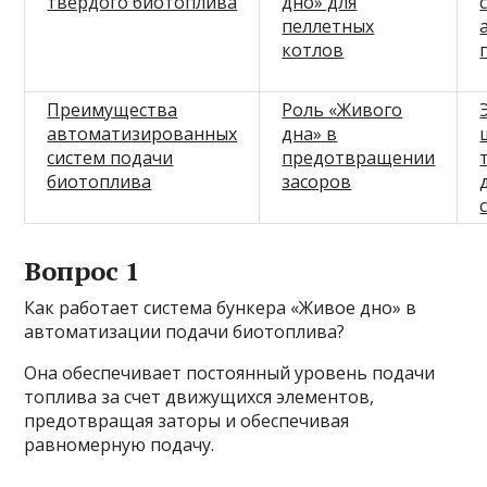
твердого биотоплива
дно» для
пеллетных
котлов
Преимущества
Роль «Живого
автоматизированных
дна» в
систем подачи
предотвращении
биотоплива
засоров
Вопрос 1
Как работает система бункера «Живое дно» в
автоматизации подачи биотоплива?
Она обеспечивает постоянный уровень подачи
топлива за счет движущихся элементов,
предотвращая заторы и обеспечивая
равномерную подачу.