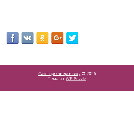
Сайт про энергетику
© 2026
Тема от
WP Puzzle