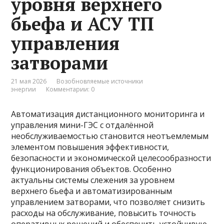
уровня верхнего
бьефа и АСУ ТП
управления
затворами
21 мая 2026
Возобновляемые источники
энергии
Комментарии: 0
Автоматизация дистанционного мониторинга и
управления мини-ГЭС с отдалённой
необслуживаемостью становится неотъемлемым
элементом повышения эффективности,
безопасности и экономической целесообразности
функционирования объектов. Особенно
актуальны системы слежения за уровнем
верхнего бьефа и автоматизированным
управлением затворами, что позволяет снизить
расходы на обслуживание, повысить точность