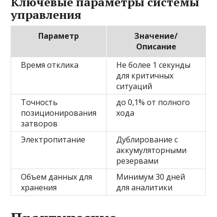
Ключевые параметры системы
управления
Параметр
Значение/
Описание
Время отклика
Не более 1 секунды
для критичных
ситуаций
Точность
до 0,1% от полного
позиционирования
хода
затворов
Электропитание
Дублирование с
аккумуляторными
резервами
Объем данных для
Минимум 30 дней
хранения
для аналитики