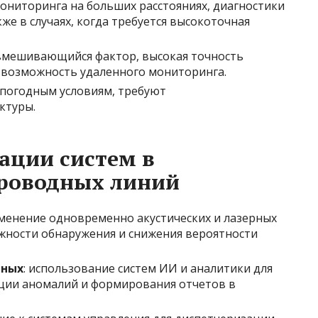
мониторинга на больших расстояниях, диагностики
же в случаях, когда требуется высокоточная
вмешивающийся фактор, высокая точность
 возможность удаленного мониторинга.
к погодным условиям, требуют
ктуры.
ации систем в
роводных линий
именение одновременно акустических и лазерных
жности обнаружения и снижения вероятности
нных
: использование систем ИИ и аналитики для
ции аномалий и формирования отчетов в