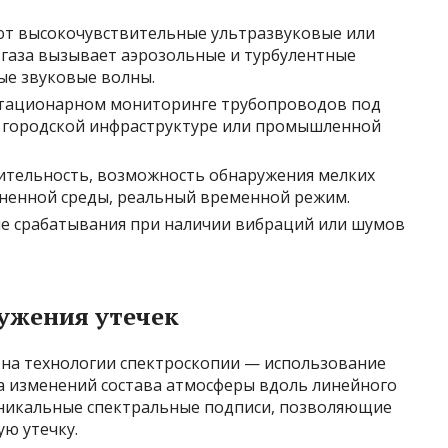
уют высокочувствительные ультразвуковые или
 газа вызывает аэрозольные и турбулентные
ые звуковые волны.
стационарном мониторинге трубопроводов под
в городской инфраструктуре или промышленной
вительность, возможность обнаружения мелких
язненной среды, реальный временной режим.
е срабатывания при наличии вибраций или шумов
ужения утечек
 на технологии спектроскопии — использование
за изменений состава атмосферы вдоль линейного
уникальные спектральные подписи, позволяющие
ю утечку.