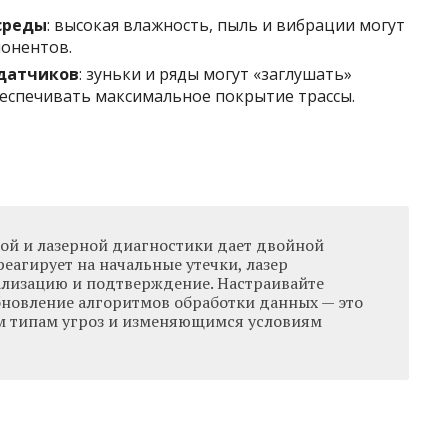
среды
: высокая влажность, пыль и вибрации могут
онентов.
датчиков
: зуньки и ряды могут «заглушать»
еспечивать максимальное покрытие трассы.
ой и лазерной диагностики дает двойной
реагирует на начальные утечки, лазер
ализацию и подтверждение. Настраивайте
бновление алгоритмов обработки данных — это
м типам угроз и изменяющимся условиям