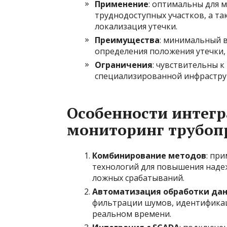
Применение
: оптимальны для 
труднодоступных участков, а так
локализация утечки.
Преимущества
: минимальный 
определения положения утечки,
Ограничения
: чувствительны 
специализированной инфрастру
Особенности интегр
мониторинг трубоп
Комбинирование методов
: пр
технологий для повышения наде
ложных срабатываний.
Автоматизация обработки да
фильтрации шумов, идентифика
реальном времени.