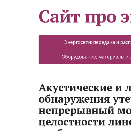
Сайт про 
Энергосети: передача и рас
Оборудование, материалы и
Акустические и 
обнаружения утеч
непрерывный мо
целостности лин