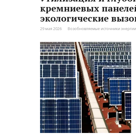
кремниевых панеле
экологические вызо
29 мая 2026
Возобновляемые источники энерги