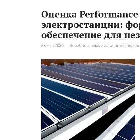
Оценка Performance 
электростанции: ф
обеспечение для не
28 мая 2026
Возобновляемые источники энерги