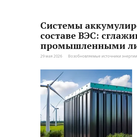
Системы аккумулиро
составе ВЭС: сглаж
промышленными ли
29 мая 2026
Возобновляемые источники энерги