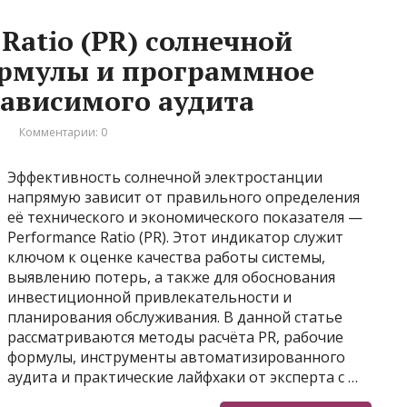
Ratio (PR) солнечной
ормулы и программное
зависимого аудита
и
Комментарии: 0
Эффективность солнечной электростанции
напрямую зависит от правильного определения
её технического и экономического показателя —
Performance Ratio (PR). Этот индикатор служит
ключом к оценке качества работы системы,
выявлению потерь, а также для обоснования
инвестиционной привлекательности и
планирования обслуживания. В данной статье
рассматриваются методы расчёта PR, рабочие
формулы, инструменты автоматизированного
аудита и практические лайфхаки от эксперта с …