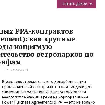
Читать далее
ных PPA-контрактов
eement): как крупные
оды напрямую
ительство ветропарков по
рифам
и
Комментарии: 0
В условиях стремительного декарбонизации
промышленный сектор ищет новые модели для
снижения затрат и повышения устойчивости
энергопотребления. Тренд на корпоративные
Power Purchase Agreements (PPA) — это не только