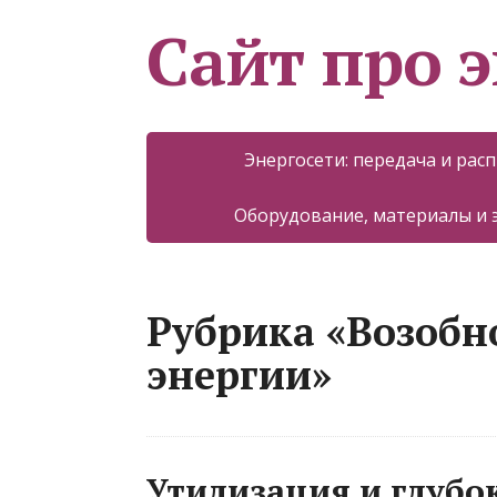
Сайт про 
Энергосети: передача и рас
Оборудование, материалы и
Рубрика «Возоб
энергии»
Утилизация и глубо