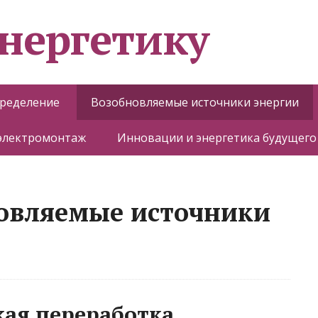
энергетику
пределение
Возобновляемые источники энергии
 электромонтаж
Инновации и энергетика будущего
новляемые источники
кая переработка