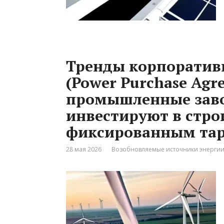
Тренды корпоратив
(Power Purchase Agr
промышленные зав
инвестируют в стро
фиксированным та
28 мая 2026
Возобновляемые источники энерги