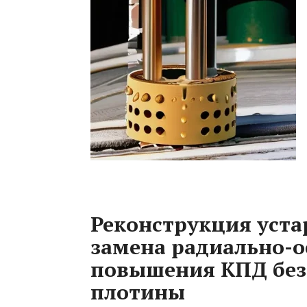
Реконструкция уста
замена радиально-о
повышения КПД без
плотины