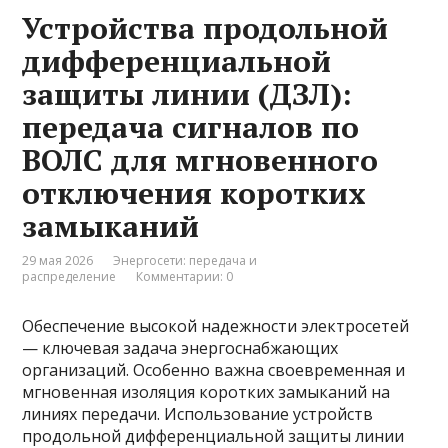
Устройства продольной
дифференциальной
защиты линии (ДЗЛ):
передача сигналов по
ВОЛС для мгновенного
отключения коротких
замыканий
29 мая 2026
Энергосети: передача и
распределение
Комментарии: 0
Обеспечение высокой надежности электросетей
— ключевая задача энергоснабжающих
организаций. Особенно важна своевременная и
мгновенная изоляция коротких замыканий на
линиях передачи. Использование устройств
продольной дифференциальной защиты линии