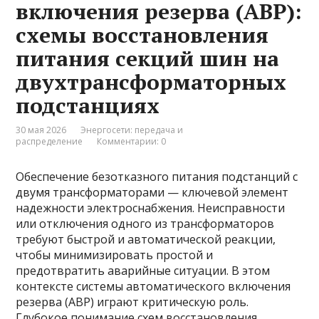
включения резерва (АВР):
схемы восстановления
питания секций шин на
двухтрансформаторных
подстанциях
30 мая 2026
Энергосети: передача и
распределение
Комментарии: 0
Обеспечение безотказного питания подстанций с
двумя трансформаторами — ключевой элемент
надежности электроснабжения. Неисправности
или отключения одного из трансформаторов
требуют быстрой и автоматической реакции,
чтобы минимизировать простой и
предотвратить аварийные ситуации. В этом
контексте системы автоматического включения
резерва (АВР) играют критическую роль.
Глубокое понимание схем восстановления