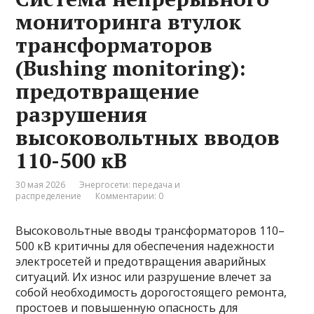
мониторинга втулок
трансформаторов
(Bushing monitoring):
предотвращение
разрушения
высоковольтных вводов
110-500 кВ
30 мая 2026
Энергосети: передача и
распределение
Комментарии: 0
Высоковольтные вводы трансформаторов 110–
500 кВ критичны для обеспечения надежности
электросетей и предотвращения аварийных
ситуаций. Их износ или разрушение влечет за
собой необходимость дорогостоящего ремонта,
простоев и повышенную опасность для