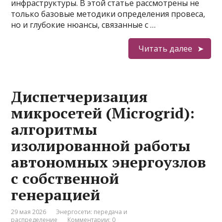
инфраструктуры. В этой статье рассмотрены не
только базовые методики определения провеса,
но и глубокие нюансы, связанные с …
Читать далее
Диспетчеризация
микросетей (Microgrid):
алгоритмы
изолированной работы
автономных энергоузлов
с собственной
генерацией
29 мая 2026
Энергосети: передача и
распределение
Комментарии: 0