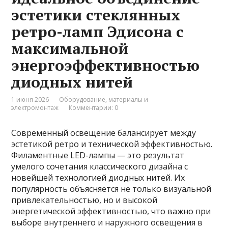
эстетики стеклянных
ретро-ламп Эдисона с
максимальной
энергоэффективностью
диодных нитей
1 июня 2026
Оборудование, материалы и
электромонтаж
Комментарии: 0
Современный освещение балансирует между
эстетикой ретро и технической эффективностью.
Филаментные LED-лампы — это результат
умелого сочетания классического дизайна с
новейшей технологией диодных нитей. Их
популярность объясняется не только визуальной
привлекательностью, но и высокой
энергетической эффективностью, что важно при
выборе внутреннего и наружного освещения в