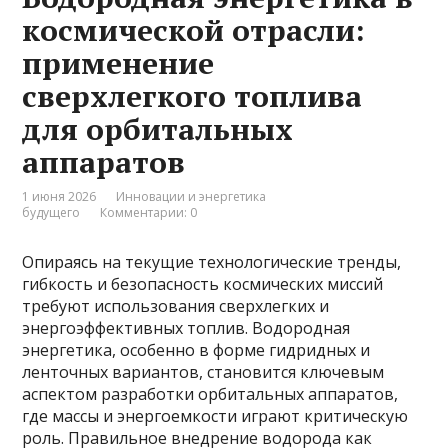
космической отрасли:
применение
сверхлегкого топлива
для орбитальных
аппаратов
1 июня 2026
Инновации и энергетика
будущего
Комментарии: 0
Опираясь на текущие технологические тренды,
гибкость и безопасность космических миссий
требуют использования сверхлегких и
энергоэффективных топлив. Водородная
энергетика, особенно в форме гидридных и
ленточных вариантов, становится ключевым
аспектом разработки орбитальных аппаратов,
где массы и энергоемкости играют критическую
роль. Правильное внедрение водорода как