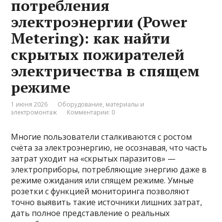
потребления
электроэнергии (Power
Metering): как найти
скрытых пожирателей
электричества в спящем
режиме
1 июня 2026
Оборудование, материалы и
электромонтаж
Комментарии: 0
Многие пользователи сталкиваются с ростом
счёта за электроэнергию, не осознавая, что часть
затрат уходит на «скрытых паразитов» —
электроприборы, потребляющие энергию даже в
режиме ожидания или спящем режиме. Умные
розетки с функцией мониторинга позволяют
точно выявить такие источники лишних затрат,
дать полное представление о реальных