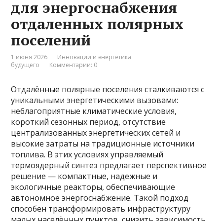
для энергоснабжения
отдаленных полярных
поселений
1 июня 2026
Инновации и энергетика
будущего
Комментарии: 0
Отдалённые полярные поселения сталкиваются с
уникальными энергетическими вызовами:
неблагоприятные климатические условия,
короткий сезонных период, отсутствие
централизованных энергетических сетей и
высокие затраты на традиционные источники
топлива. В этих условиях управляемый
термоядерный синтез предлагает перспективное
решение — компактные, надежные и
экологичные реакторы, обеспечивающие
автономное энергоснабжение. Такой подход
способен трансформировать инфраструктуру
малых населённых пунктов, снизить зависимость